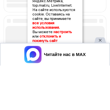
Яндекс.Метрика,
top.mail.ru, LiveInternet.
На сайте используются
cookie. Оставаясь на
сайте, вы принимаете
все условия
использования.
Вы можете
настроить
или
отклонить и
покинуть сайт
Принять