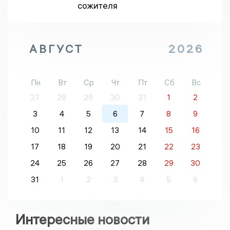
сожителя
АВГУСТ
2026
Пн
Вт
Ср
Чт
Пт
Сб
Вс
27
28
29
30
31
1
2
3
4
5
6
7
8
9
10
11
12
13
14
15
16
17
18
19
20
21
22
23
24
25
26
27
28
29
30
31
1
2
3
4
5
6
Интересные новости