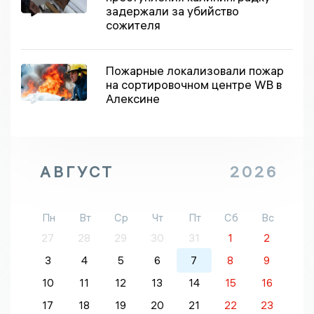
задержали за убийство
сожителя
Пожарные локализовали пожар
на сортировочном центре WB в
Алексине
АВГУСТ
2026
Пн
Вт
Ср
Чт
Пт
Сб
Вс
27
28
29
30
31
1
2
3
4
5
6
7
8
9
10
11
12
13
14
15
16
17
18
19
20
21
22
23