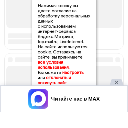
Нажимая кнопку вы
даете согласие на
обработку персональных
данных
с использованием
интернет-сервиса
Яндекс.Метрика,
top.mail.ru, LiveInternet.
На сайте используются
cookie. Оставаясь на
сайте, вы принимаете
все условия
использования.
Вы можете
настроить
или
отклонить и
покинуть сайт
Принять