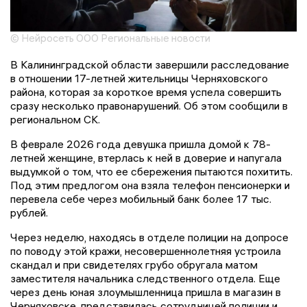
© Нейросеть ООО Региональные новости
В Калининградской области завершили расследование
в отношении 17-летней жительницы Черняховского
района, которая за короткое время успела совершить
сразу несколько правонарушений. Об этом сообщили в
региональном СК.
В феврале 2026 года девушка пришла домой к 78-
летней женщине, втерлась к ней в доверие и напугала
выдумкой о том, что ее сбережения пытаются похитить.
Под этим предлогом она взяла телефон пенсионерки и
перевела себе через мобильный банк более 17 тыс.
рублей.
Через неделю, находясь в отделе полиции на допросе
по поводу этой кражи, несовершеннолетняя устроила
скандал и при свидетелях грубо обругала матом
заместителя начальника следственного отдела. Еще
через день юная злоумышленница пришла в магазин в
Черняховске, представилась сотрудницей полиции и