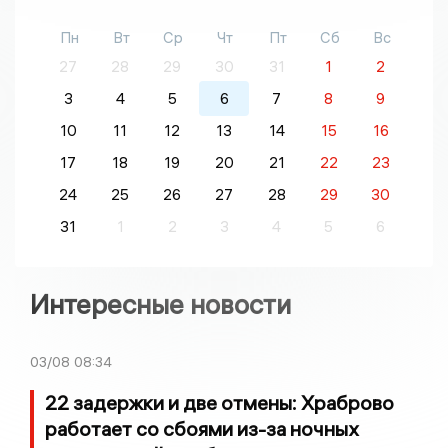
Пн
Вт
Ср
Чт
Пт
Сб
Вс
27
28
29
30
31
1
2
3
4
5
6
7
8
9
10
11
12
13
14
15
16
17
18
19
20
21
22
23
24
25
26
27
28
29
30
31
1
2
3
4
5
6
Интересные новости
03/08
08:34
22 задержки и две отмены: Храброво
работает со сбоями из-за ночных