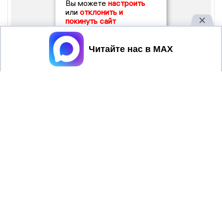
Вы можете
настроить
или
отклонить и
покинуть сайт
Принять