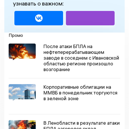
узнавать о важном:
Промо
После атаки БПЛА на
нефтеперерабатывающем
заводе в соседнем с Ивановской
областью регионе произошло
возгорание
Корпоративные облигации на
ММВБ в понедельник торгуются
в зеленой зоне
В Ленобласти в результате атаки
БПЛА загорелся склад