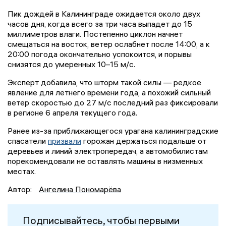
Пик дождей в Калининграде ожидается около двух
часов дня, когда всего за три часа выпадет до 15
миллиметров влаги. Постепенно циклон начнет
смещаться на восток, ветер ослабнет после 14:00, а к
20:00 погода окончательно успокоится, и порывы
снизятся до умеренных 10–15 м/с.
Эксперт добавила, что шторм такой силы — редкое
явление для летнего времени года, а похожий сильный
ветер скоростью до 27 м/с последний раз фиксировали
в регионе 6 апреля текущего года.
Ранее из-за приближающегося урагана калининградские
спасатели
призвали
горожан держаться подальше от
деревьев и линий электропередач, а автомобилистам
порекомендовали не оставлять машины в низменных
местах.
Автор:
Ангелина Пономарёва
Подписывайтесь, чтобы первыми