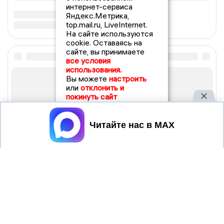
интернет-сервиса
Яндекс.Метрика,
top.mail.ru, LiveInternet.
На сайте используются
cookie. Оставаясь на
сайте, вы принимаете
все условия
использования.
Вы можете
настроить
или
отклонить и
покинуть сайт
Принять