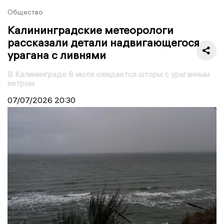
Общество
Калининградские метеорологи
рассказали детали надвигающегося
урагана с ливнями
В Калининграде 8 июля ожидается шторм с ураганным
ветром
07/07/2026
20:30