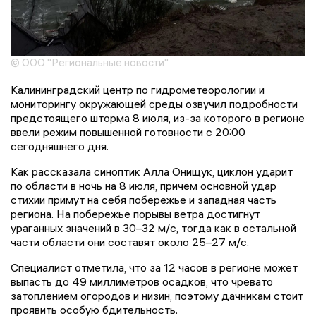
© ООО "Региональные новости"
Калининградский центр по гидрометеорологии и
мониторингу окружающей среды озвучил подробности
предстоящего шторма 8 июля, из-за которого в регионе
ввели режим повышенной готовности с 20:00
сегодняшнего дня.
Как рассказала синоптик Алла Онищук, циклон ударит
по области в ночь на 8 июля, причем основной удар
стихии примут на себя побережье и западная часть
региона. На побережье порывы ветра достигнут
ураганных значений в 30–32 м/с, тогда как в остальной
части области они составят около 25–27 м/с.
Специалист отметила, что за 12 часов в регионе может
выпасть до 49 миллиметров осадков, что чревато
затоплением огородов и низин, поэтому дачникам стоит
проявить особую бдительность.