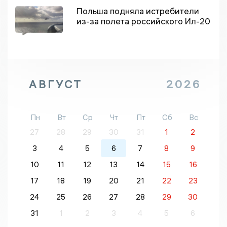
Польша подняла истребители
из-за полета российского Ил-20
АВГУСТ
2026
Пн
Вт
Ср
Чт
Пт
Сб
Вс
27
28
29
30
31
1
2
3
4
5
6
7
8
9
10
11
12
13
14
15
16
17
18
19
20
21
22
23
24
25
26
27
28
29
30
31
1
2
3
4
5
6