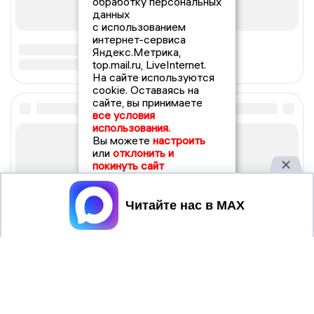
обработку персональных
данных
с использованием
интернет-сервиса
Яндекс.Метрика,
top.mail.ru, LiveInternet.
На сайте используются
cookie. Оставаясь на
сайте, вы принимаете
все условия
использования.
Вы можете
настроить
или
отклонить и
покинуть сайт
Принять