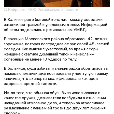
© Нейросеть ООО Региональные новости
В Калининграде бытовой конфликт между соседями
закончился травмой и уголовным делом. Информацией
об этом поделились в региональном УМВД.
В полицию Московского района обратилась 42-летняя
горожанка, которая пострадала от рук своей 45-летней
соседки. Как выяснил участковый, во время ссоры
женщина схватила домашний тапок и нанесла им
сопернице не менее 10 ударов по телу.
В больнице, куда избитая калининградка обратилась за
помощью, медики диагностировали у нее тупую травму
ключицы, что эксперты квалифицировали как вред
здоровью средней тяжести.
Из-за того, что обычная обувь была использована в
качестве оружия, дознаватели возбудили в отношении
нападавшей уголовное дело, и теперь за агрессивное
размахивание сланцем ей грозит до двух лет лишения
свободы.