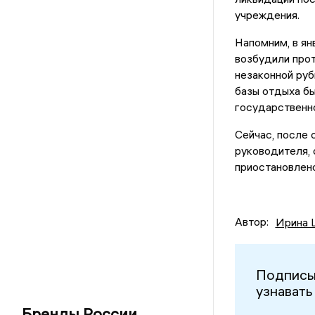
учреждения.
Напомним, в ян
возбудили прот
незаконной руб
базы отдыха бы
государственно
Сейчас, после 
руководителя, 
приостановлено
Автор:
Ирина 
Подписы
узнавать
Бренды России