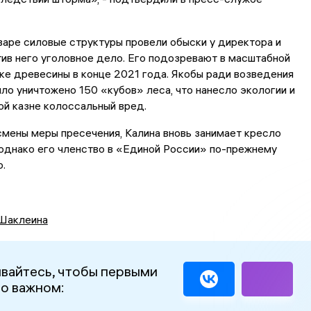
варе силовые структуры провели обыски у директора и
ив него уголовное дело. Его подозревают в масштабной
ке древесины в конце 2021 года. Якобы ради возведения
ло уничтожено 150 «кубов» леса, что нанесло экологии и
й казне колоссальный вред.
смены меры пресечения, Калина вновь занимает кресло
однако его членство в «Единой России» по-прежнему
.
Шаклеина
вайтесь, чтобы первыми
 о важном: