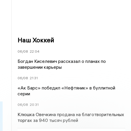
Наш Хоккей
06/08
22:04
Богдан Киселевич рассказал о планах по
завершении карьеры
06/08
21:31
«Ак Барс» победил «Нефтяник» в буллитной
серии
06/08
20:31
Клюшка Овечкина продана на благотворительных
торгах за 940 тысяч рублей