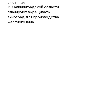
04/08
11:20
В Калининградской области
планируют выращивать
виноград для производства
местного вина