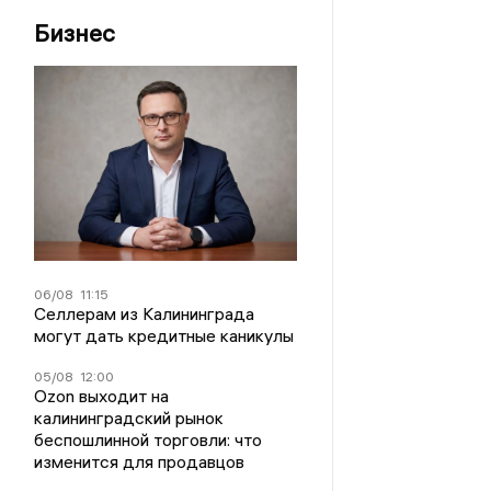
Бизнес
06/08
11:15
Селлерам из Калининграда
могут дать кредитные каникулы
05/08
12:00
Ozon выходит на
калининградский рынок
беспошлинной торговли: что
изменится для продавцов