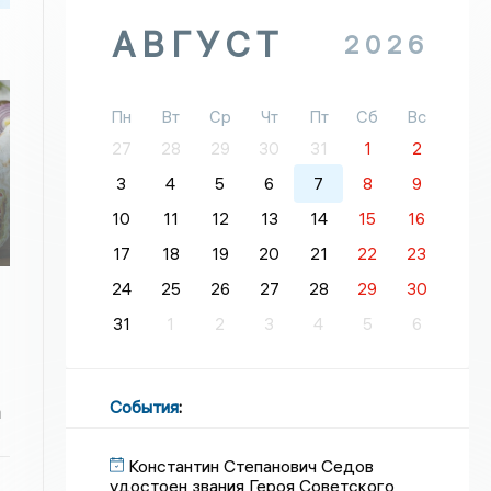
АВГУСТ
2026
Пн
Вт
Ср
Чт
Пт
Сб
Вс
27
28
29
30
31
1
2
3
4
5
6
7
8
9
10
11
12
13
14
15
16
17
18
19
20
21
22
23
24
25
26
27
28
29
30
31
1
2
3
4
5
6
События
:
а
Константин Степанович Седов
удостоен звания Героя Советского