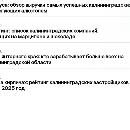
са: обзор выручки самых успешных калининградски
оргующих алкоголем
0
инг: список калининградских компаний,
щих на марципане и шоколаде
00
 янтарного края: кто зарабатывает больше всех на
нинградской области
0
 кирпичах: рейтинг калининградских застройщиков
а 2025 год