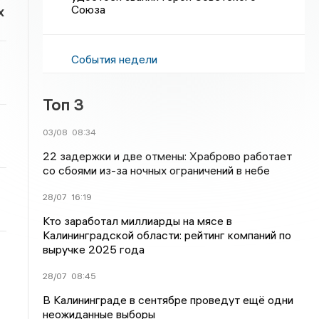
Союза
х
События недели
Топ 3
03/08
08:34
22 задержки и две отмены: Храброво работает
со сбоями из-за ночных ограничений в небе
28/07
16:19
Кто заработал миллиарды на мясе в
Калининградской области: рейтинг компаний по
выручке 2025 года
28/07
08:45
В Калининграде в сентябре проведут ещё одни
неожиданные выборы