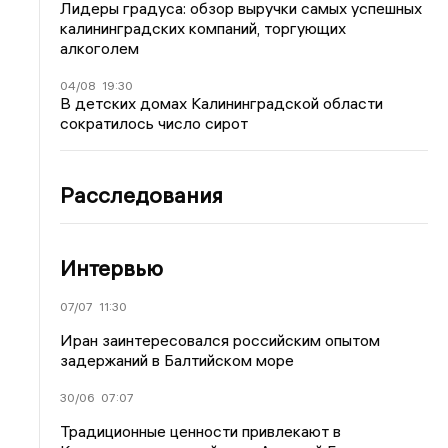
Лидеры градуса: обзор выручки самых успешных
калининградских компаний, торгующих
алкоголем
04/08
19:30
В детских домах Калининградской области
сократилось число сирот
Расследования
Интервью
07/07
11:30
Иран заинтересовался российским опытом
задержаний в Балтийском море
30/06
07:07
Традиционные ценности привлекают в