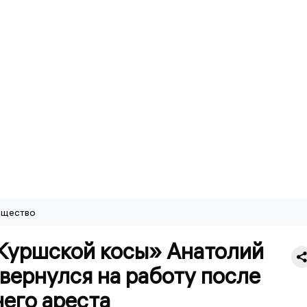
щество
«Куршской косы» Анатолий
вернулся на работу после
его ареста