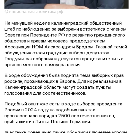
© национальнаяполитика.рф
На минувшей неделе калининградский общественный
штаб по наблюдению за выборами встретился с членом
Совета при Президенте РФ по развитию гражданского
общества и правам человека, председателем
Ассоциации НОМ Александром Бродом. Главной темой
обсуждения стали грядущие выборы депутатов
Госдумы, заксобрания и депутатов представительных
органов местного самоуправления.
В ходе обсуждения была поднята тема выборных прав
россиян, проживающих в Европе. Для их реализации в
Калининградской области могут создать пункты
голосования для соотечественников.
Подобный опыт уже есть: в ходе выборов президента
России в 2024 году на подобных пунктах
проголосовало порядка 2500 соотечественников,
прибывших из Литвы, Польши, Германии.
Участники совещания также обсудили ключевые угрозы