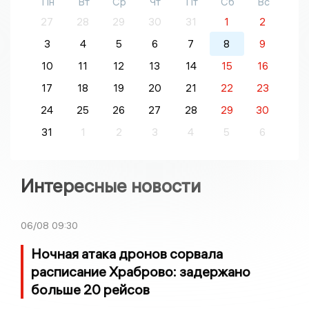
Пн
Вт
Ср
Чт
Пт
Сб
Вс
27
28
29
30
31
1
2
3
4
5
6
7
8
9
10
11
12
13
14
15
16
17
18
19
20
21
22
23
24
25
26
27
28
29
30
31
1
2
3
4
5
6
Интересные новости
06/08
09:30
Ночная атака дронов сорвала
расписание Храброво: задержано
больше 20 рейсов