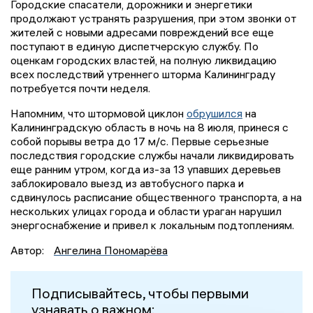
Городские спасатели, дорожники и энергетики
продолжают устранять разрушения, при этом звонки от
жителей с новыми адресами повреждений все еще
поступают в единую диспетчерскую службу. По
оценкам городских властей, на полную ликвидацию
всех последствий утреннего шторма Калининграду
потребуется почти неделя.
Напомним, что штормовой циклон
обрушился
на
Калининградскую область в ночь на 8 июля, принеся с
собой порывы ветра до 17 м/с. Первые серьезные
последствия городские службы начали ликвидировать
еще ранним утром, когда из-за 13 упавших деревьев
заблокировало выезд из автобусного парка и
сдвинулось расписание общественного транспорта, а на
нескольких улицах города и области ураган нарушил
энергоснабжение и привел к локальным подтоплениям.
Автор:
Ангелина Пономарёва
Подписывайтесь, чтобы первыми
узнавать о важном: