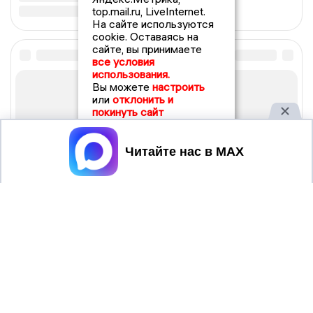
top.mail.ru, LiveInternet.
На сайте используются
cookie. Оставаясь на
сайте, вы принимаете
все условия
использования.
Вы можете
настроить
или
отклонить и
покинуть сайт
Принять