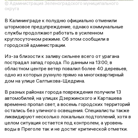
© Администрация Зеленоградского муниципального
округа
В Калининграде к полудню официально отменили
штормовое предупреждение, однако коммунальные
службы продолжают работать в усиленном
круглосуточном режиме. Об этом сообщили в
городской администрации.
Из-за близости к заливу сильнее всего от урагана
пострадал запад города. По данным на 13:00, в
областном центре ветер повалил более 40 деревьев,
одно из которых рухнуло прямо на многоквартирный
дом на улице Салтыкова-Щедрина.
В разных районах города повреждения получили 13
автомобилей, на улицах Дзержинского и Карташева
временно пропал свет, а восемь городских территорий
остались без уличного освещения. Специалисты также
ликвидируют несколько локальных подтоплений, хотя в
целом ситуация остается под контролем, а уровень
воды в Преголе так и не достиг критической отметки.