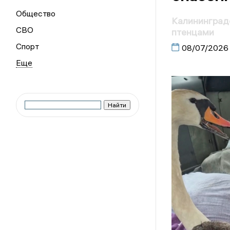
Общество
Калининград
СВО
птенцами
Спорт
08/07/2026