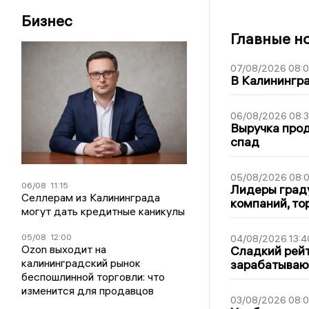
Бизнес
Главные н
07/08/2026 08:
В Калинингр
06/08/2026 08:
Выручка про
спад
05/08/2026 08:
06/08
11:15
Лидеры граду
Селлерам из Калининграда
компаний, т
могут дать кредитные каникулы
05/08
12:00
04/08/2026 13:4
Ozon выходит на
Сладкий рейт
калининградский рынок
зарабатываю
беспошлинной торговли: что
изменится для продавцов
03/08/2026 08: