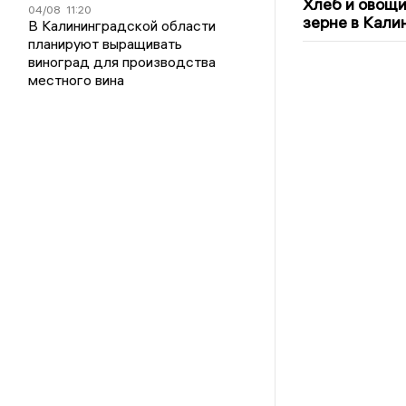
Хлеб и овощи
04/08
11:20
зерне в Кали
В Калининградской области
планируют выращивать
виноград для производства
местного вина