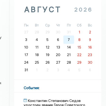
АВГУСТ
2026
Пн
Вт
Ср
Чт
Пт
Сб
Вс
27
28
29
30
31
1
2
у
3
4
5
6
7
8
9
10
11
12
13
14
15
16
17
18
19
20
21
22
23
24
25
26
27
28
29
30
31
1
2
3
4
5
6
я
События
:
Константин Степанович Седов
удостоен звания Героя Советского