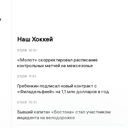
м
Наш Хоккей
07/08
12:01
«Молот» скорректировал расписание
контрольных матчей на межсезонье
07/08
11:01
Гребенкин подписал новый контракт с
«Филадельфией» на 1,1 млн долларов в год
07/08
10:31
Бывший капитан «Бостона» стал участником
инцидента на велодорожке