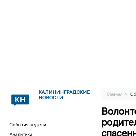
КАЛИНИНГРАДСКИЕ
>
Главная
Об
НОВОСТИ
Волонт
родител
События недели
спасен
Аналитика