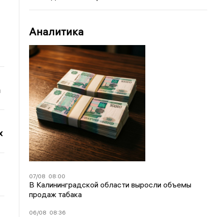
Аналитика
а
х
07/08
08:00
В Калининградской области выросли объемы
продаж табака
06/08
08:36