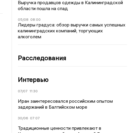
Выручка продавцов одежды в Калининградской
области пошла на спад
05/08
08:00
Лидеры градуса: обзор выручки самых успешных
калининградских компаний, торгующих
алкоголем
Расследования
Интервью
07/07
11:30
Иран заинтересовался российским опытом
задержаний в Балтийском море
30/06
07:07
Традиционные ценности привлекают в