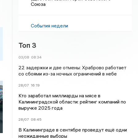
Союза
События недели
Топ 3
03/08
08:34
22 задержки и две отмены: Храброво работает
со сбоями из-за ночных ограничений в небе
28/07
16:19
Кто заработал миллиарды на мясе в
Калининградской области: рейтинг компаний по
выручке 2025 года
28/07
08:45
В Калининграде в сентябре проведут ещё одни
неожиданные выборы