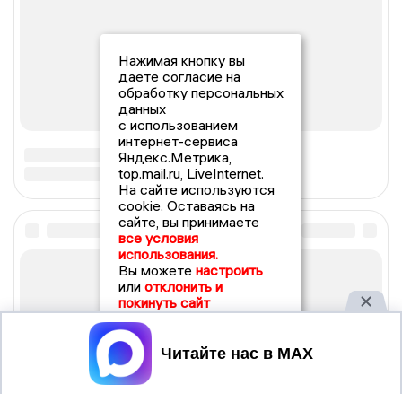
Нажимая кнопку вы
даете согласие на
обработку персональных
данных
с использованием
интернет-сервиса
Яндекс.Метрика,
top.mail.ru, LiveInternet.
На сайте используются
cookie. Оставаясь на
сайте, вы принимаете
все условия
использования.
Вы можете
настроить
или
отклонить и
покинуть сайт
Принять