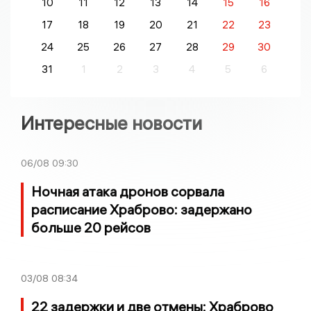
10
11
12
13
14
15
16
17
18
19
20
21
22
23
24
25
26
27
28
29
30
31
1
2
3
4
5
6
Интересные новости
06/08
09:30
Ночная атака дронов сорвала
расписание Храброво: задержано
больше 20 рейсов
03/08
08:34
22 задержки и две отмены: Храброво