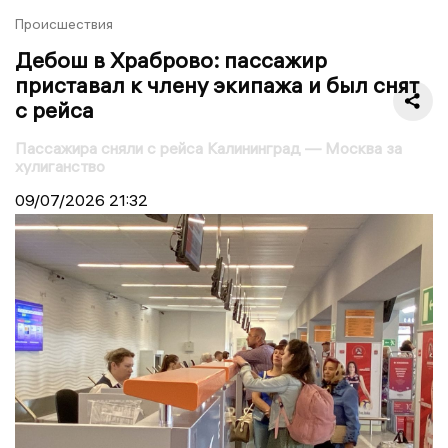
Происшествия
Дебош в Храброво: пассажир
приставал к члену экипажа и был снят
с рейса
Пассажира сняли с рейса Калининград — Москва за
хулиганство
09/07/2026
21:32