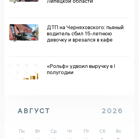
Липецкой области
ДТП на Черняховского: пьяный
водитель сбил 15-летнюю
девочку и врезался в кафе
«Рольф» удвоил выручку в I
полугодии
АВГУСТ
2026
Пн
Вт
Ср
Чт
Пт
Сб
Вс