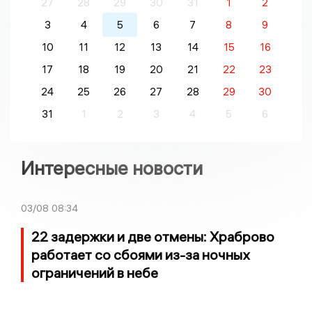
27
28
29
30
31
1
2
3
4
5
6
7
8
9
10
11
12
13
14
15
16
17
18
19
20
21
22
23
24
25
26
27
28
29
30
31
1
2
3
4
5
6
Интересные новости
03/08
08:34
22 задержки и две отмены: Храброво
работает со сбоями из-за ночных
ограничений в небе