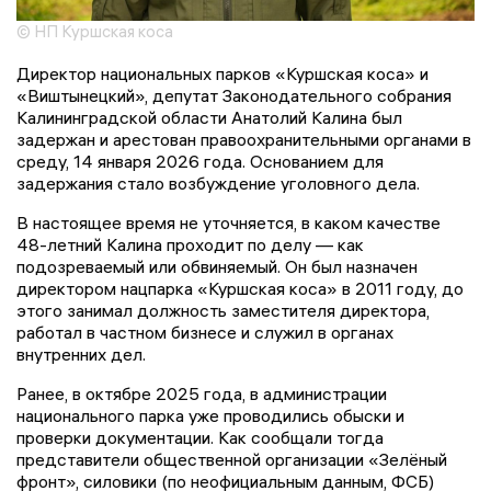
© НП Куршская коса
Директор национальных парков «Куршская коса» и
«Виштынецкий», депутат Законодательного собрания
Калининградской области Анатолий Калина был
задержан и арестован правоохранительными органами в
среду, 14 января 2026 года. Основанием для
задержания стало возбуждение уголовного дела.
В настоящее время не уточняется, в каком качестве
48-летний Калина проходит по делу — как
подозреваемый или обвиняемый. Он был назначен
директором нацпарка «Куршская коса» в 2011 году, до
этого занимал должность заместителя директора,
работал в частном бизнесе и служил в органах
внутренних дел.
Ранее, в октябре 2025 года, в администрации
национального парка уже проводились обыски и
проверки документации. Как сообщали тогда
представители общественной организации «Зелёный
фронт», силовики (по неофициальным данным, ФСБ)