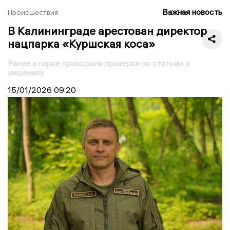
Важная новость
Происшествия
В Калининграде арестован директор
нацпарка «Куршская коса»
Ранее в парке проводили проверки по статьям о
хищениях
15/01/2026
09:20