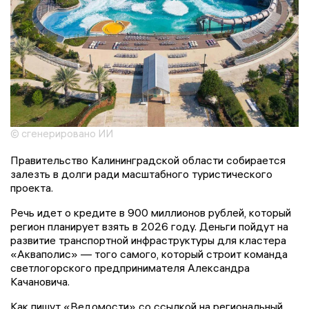
© сгенерировано ИИ
Правительство Калининградской области собирается
залезть в долги ради масштабного туристического
проекта.
Речь идет о кредите в 900 миллионов рублей, который
регион планирует взять в 2026 году. Деньги пойдут на
развитие транспортной инфраструктуры для кластера
«Акваполис» — того самого, который строит команда
светлогорского предпринимателя Александра
Качановича.
Как пишут «Ведомости» со ссылкой на региональный