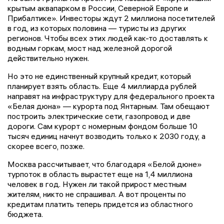
крытым аквапарком в России, Северной Европе и
Прибалтике». Инвесторы ждут 2 миллиона посетителей
в год, из которых половина — туристы из других
регионов. Чтобы всех этих людей как-то доставлять к
водным горкам, мост над железной дорогой
действительно нужен.
Но это не единственный крупный кредит, который
планирует взять область. Еще 4 миллиарда рублей
направят на инфраструктуру для федерального проекта
«Белая дюна» — курорта под Янтарным. Там обещают
построить электрические сети, газопровод и две
дороги. Сам курорт с номерным фондом больше 10
тысяч единиц начнут возводить только к 2030 году, а
скорее всего, позже.
Москва рассчитывает, что благодаря «Белой дюне»
турпоток в область вырастет еще на 1,4 миллиона
человек в год. Нужен ли такой прирост местным
жителям, никто не спрашивал. А вот проценты по
кредитам платить теперь придется из областного
бюджета.