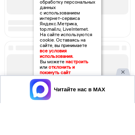
обработку персональных
данных
с использованием
интернет-сервиса
Яндекс.Метрика,
top.mail.ru, LiveInternet.
На сайте используются
cookie. Оставаясь на
сайте, вы принимаете
все условия
использования.
Вы можете
настроить
или
отклонить и
покинуть сайт
Принять