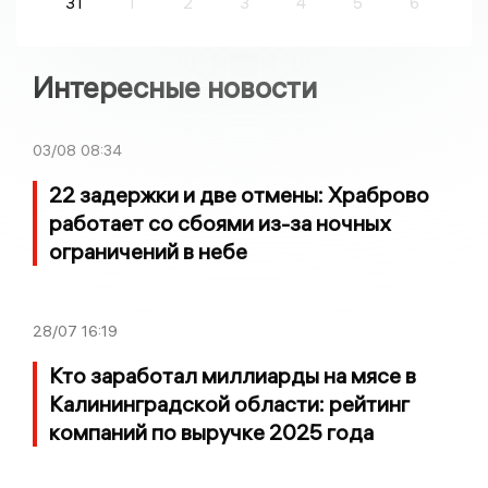
31
1
2
3
4
5
6
Интересные новости
03/08
08:34
22 задержки и две отмены: Храброво
работает со сбоями из-за ночных
ограничений в небе
28/07
16:19
Кто заработал миллиарды на мясе в
Калининградской области: рейтинг
компаний по выручке 2025 года