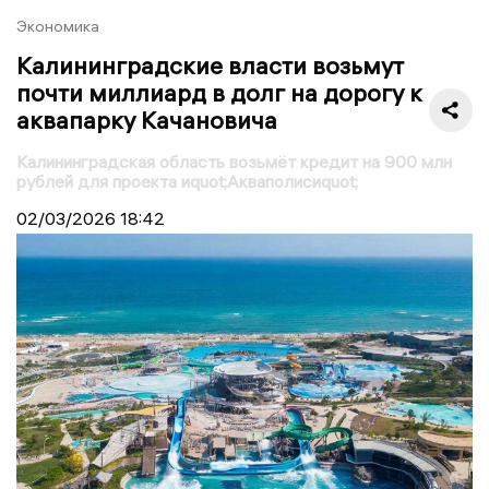
Экономика
Калининградские власти возьмут
почти миллиард в долг на дорогу к
аквапарку Качановича
Калининградская область возьмёт кредит на 900 млн
рублей для проекта иquot;Акваполисиquot;
02/03/2026
18:42