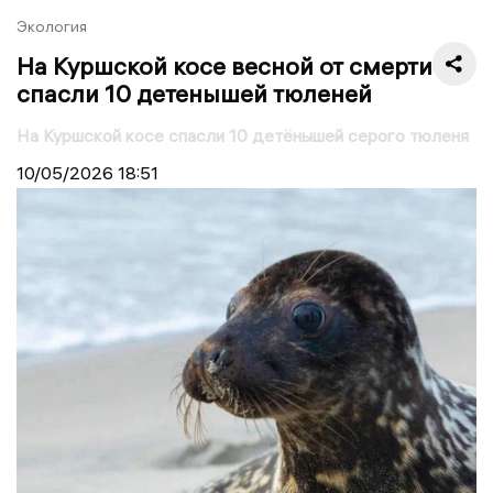
Экология
На Куршской косе весной от смерти
спасли 10 детенышей тюленей
На Куршской косе спасли 10 детёнышей серого тюленя
10/05/2026
18:51