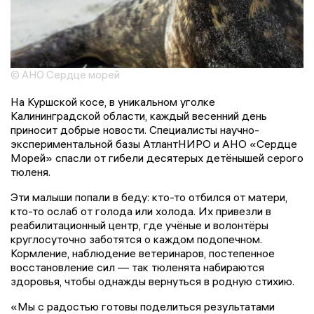
© АНО Сердце морей
На Куршской косе, в уникальном уголке
Калининградской области, каждый весенний день
приносит добрые новости. Специалисты научно-
экспериментальной базы АтлантНИРО и АНО «Сердце
Морей» спасли от гибели десятерых детёнышей серого
тюленя.
Эти малыши попали в беду: кто-то отбился от матери,
кто-то ослаб от голода или холода. Их привезли в
реабилитационный центр, где учёные и волонтёры
круглосуточно заботятся о каждом подопечном.
Кормление, наблюдение ветеринаров, постепенное
восстановление сил — так тюленята набираются
здоровья, чтобы однажды вернуться в родную стихию.
«Мы с радостью готовы поделиться результатами