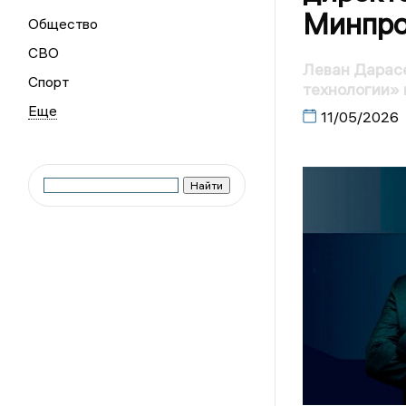
Минпро
Общество
СВО
Леван Дарас
Спорт
технологии» 
11/05/2026