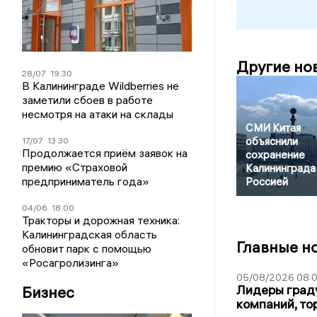
Другие но
28/07
19:30
В Калининграде Wildberries не
заметили сбоев в работе
несмотря на атаки на склады
СМИ Китая
объяснили
17/07
13:30
Продолжается приём заявок на
сохранение
премию «Страховой
Калининграда
предприниматель года»
Россией
04/06
18:00
Тракторы и дорожная техника:
Калининградская область
Главные н
обновит парк с помощью
«Росагролизинга»
05/08/2026 08:
Лидеры граду
Бизнес
компаний, т