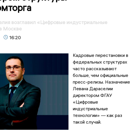
мторга
елия возглавил «Цифровые индустриальные
в Москве
16:20
Кадровые перестановки в
федеральных структурах
часто рассказывают
больше, чем официальные
пресс-релизы. Назначение
Левана Дараселии
директором ФГАУ
«Цифровые
индустриальные
технологии» — как раз
такой случай.