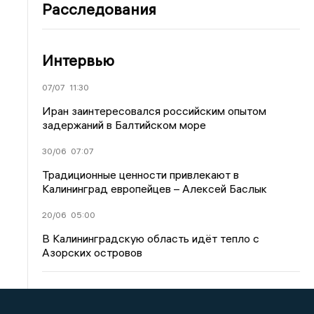
Расследования
Интервью
07/07
11:30
Иран заинтересовался российским опытом
задержаний в Балтийском море
30/06
07:07
Традиционные ценности привлекают в
Калининград европейцев – Алексей Баслык
20/06
05:00
В Калининградскую область идёт тепло с
Азорских островов