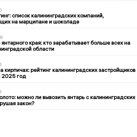
0
инг: список калининградских компаний,
щих на марципане и шоколаде
00
 янтарного края: кто зарабатывает больше всех на
нинградской области
0
 кирпичах: рейтинг калининградских застройщиков
а 2025 год
0
олото: можно ли вывозить янтарь с калининградских
арушая закон?