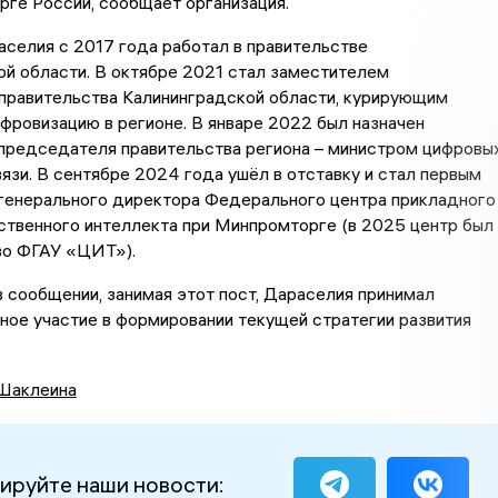
ге России, сообщает организация.
селия с 2017 года работал в правительстве
й области. В октябре 2021 стал заместителем
правительства Калининградской области, курирующим
ифровизацию в регионе. В январе 2022 был назначен
председателя правительства региона – министром цифровы
вязи. В сентябре 2024 года ушёл в отставку и стал первым
генерального директора Федерального центра прикладного
ственного интеллекта при Минпромторге (в 2025 центр был
во ФГАУ «ЦИТ»).
в сообщении, занимая этот пост, Дараселия принимал
ое участие в формировании текущей стратегии развития
Шаклеина
ируйте наши новости: