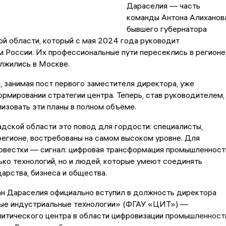
Дараселия — часть
команды Антона Алиханова
бывшего губернатора
й области, который с мая 2024 года руководит
 России. Их профессиональные пути пересеклись в регионе
лжились в Москве.
 занимая пост первого заместителя директора, уже
ормировании стратегии центра. Теперь, став руководителем,
изовать эти планы в полном объёме.
дской области это повод для гордости: специалисты,
егионе, востребованы на самом высоком уровне. Для
овестки — сигнал: цифровая трансформация промышленност
ько технологий, но и людей, которые умеют соединять
арства, бизнеса и общества.
ан Дараселия официально вступил в должность директора
е индустриальные технологии» (ФГАУ «ЦИТ») —
литического центра в области цифровизации промышленност