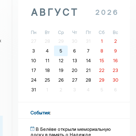
АВГУСТ
2026
Пн
Вт
Ср
Чт
Пт
Сб
Вс
х
27
28
29
30
31
1
2
3
4
5
6
7
8
9
10
11
12
13
14
15
16
17
18
19
20
21
22
23
24
25
26
27
28
29
30
31
1
2
3
4
5
6
События
:
В Белёве открыли мемориальную
доску в память о Надежде