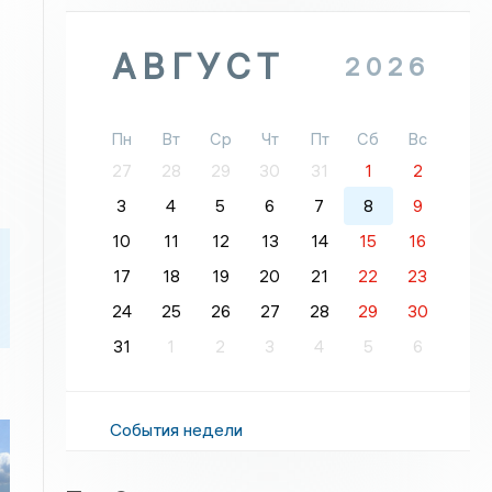
АВГУСТ
2026
Пн
Вт
Ср
Чт
Пт
Сб
Вс
27
28
29
30
31
1
2
3
4
5
6
7
8
9
10
11
12
13
14
15
16
17
18
19
20
21
22
23
24
25
26
27
28
29
30
31
1
2
3
4
5
6
События недели