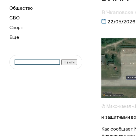
Общество
В Чкаловске 
СВО
22/05/2026
Спорт
© Макс-канал «
и защитными во
Как сообщает 
фиксируют эти 