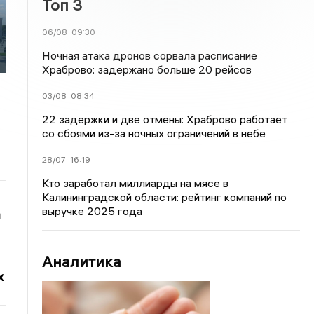
Топ 3
06/08
09:30
Ночная атака дронов сорвала расписание
Храброво: задержано больше 20 рейсов
03/08
08:34
22 задержки и две отмены: Храброво работает
со сбоями из-за ночных ограничений в небе
28/07
16:19
Кто заработал миллиарды на мясе в
Калининградской области: рейтинг компаний по
выручке 2025 года
а
Аналитика
х