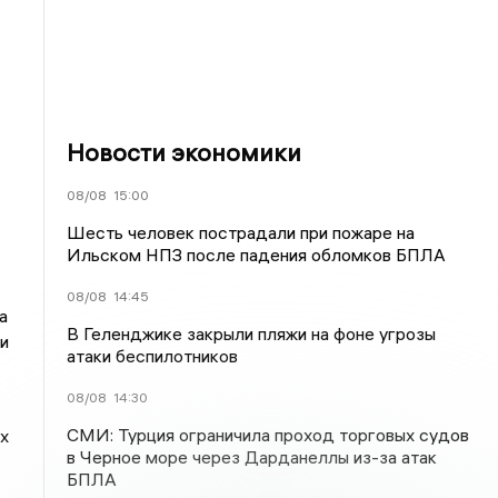
Новости экономики
08/08
15:00
Шесть человек пострадали при пожаре на
Ильском НПЗ после падения обломков БПЛА
08/08
14:45
а
В Геленджике закрыли пляжи на фоне угрозы
и
атаки беспилотников
08/08
14:30
СМИ: Турция ограничила проход торговых судов
х
в Черное море через Дарданеллы из-за атак
БПЛА