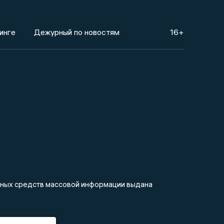
инге
Дежурный по новостям
16+
анных средств массовой информации выдана