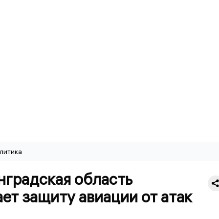
литика
нградская область
ет защиту авиации от атак