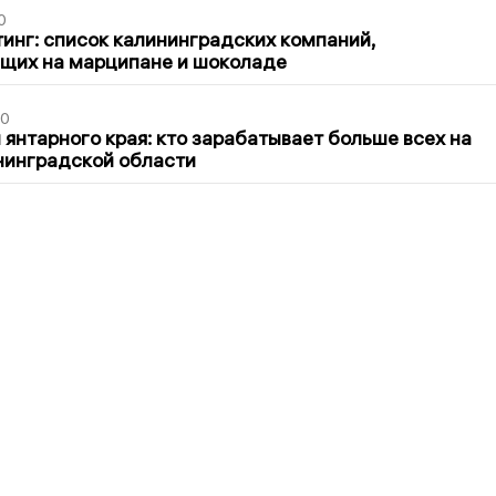
0
инг: список калининградских компаний,
щих на марципане и шоколаде
00
 янтарного края: кто зарабатывает больше всех на
нинградской области