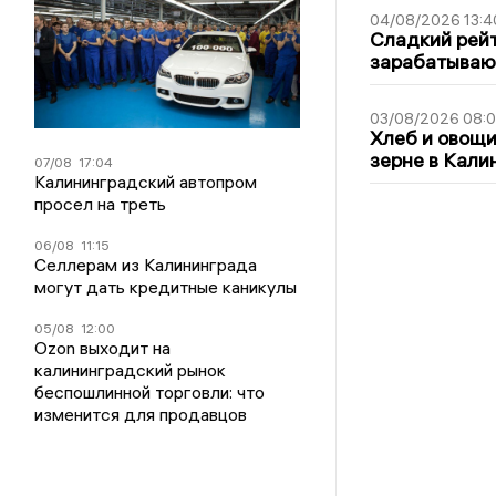
04/08/2026 13:4
Сладкий рейт
зарабатываю
03/08/2026 08:
Хлеб и овощи
зерне в Кали
07/08
17:04
Калининградский автопром
просел на треть
06/08
11:15
Селлерам из Калининграда
могут дать кредитные каникулы
05/08
12:00
Ozon выходит на
калининградский рынок
беспошлинной торговли: что
изменится для продавцов