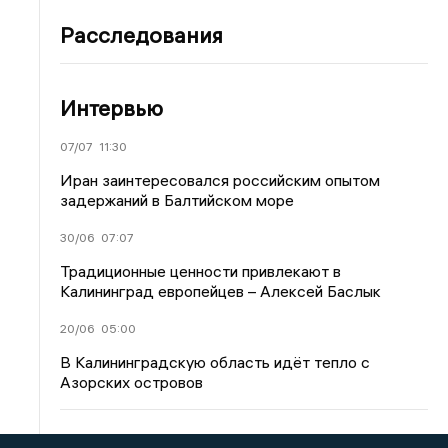
Расследования
Интервью
07/07
11:30
Иран заинтересовался российским опытом
задержаний в Балтийском море
30/06
07:07
Традиционные ценности привлекают в
Калининград европейцев – Алексей Баслык
20/06
05:00
В Калининградскую область идёт тепло с
Азорских островов