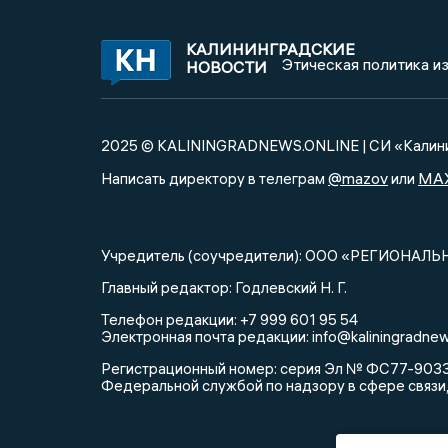
КАЛИНИНГРАДСКИЕ
Этическая политика и
НОВОСТИ
2025 © KALININGRADNEWS.ONLINE | СИ «Калини
@mazov
MA
Написать директору в телеграм
или
Учредитель (соучредители): ООО «РЕГИОНАЛЬ
Главный редактор: Годлевский Н. Г.
Телефон редакции: +7 999 601 95 54
Электронная почта редакции: info@kaliningradnew
Регистрационный номер: серия Эл № ФС77-90335 
Федеральной службой по надзору в сфере связи