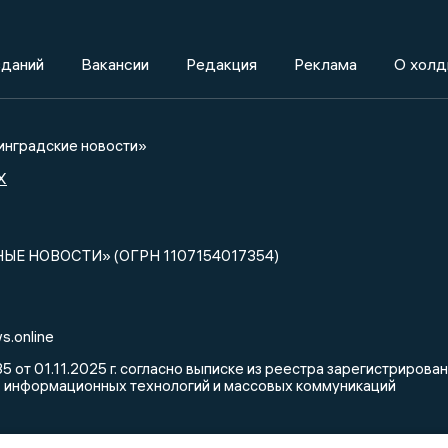
зданий
Вакансии
Редакция
Реклама
О холд
нградские новости»
X
НЫЕ НОВОСТИ» (ОГРН 1107154017354)
s.online
от 01.11.2025 г. согласно выписке из реестра зарегистриров
, информационных технологий и массовых коммуникаций