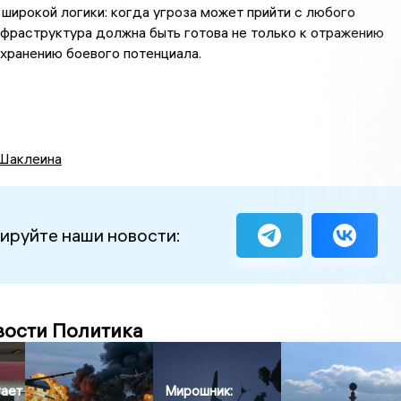
широкой логики: когда угроза может прийти с любого
нфраструктура должна быть готова не только к отражению
сохранению боевого потенциала.
Шаклеина
ируйте наши новости:
вости Политика
гает
Мирошник: