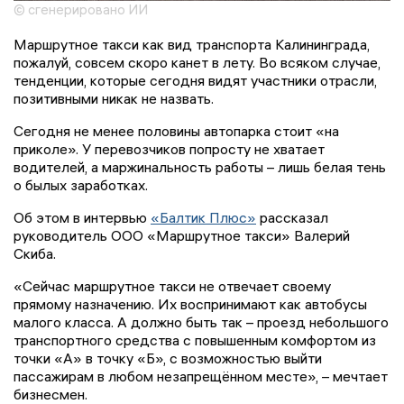
© сгенерировано ИИ
Маршрутное такси как вид транспорта Калининграда,
пожалуй, совсем скоро канет в лету. Во всяком случае,
тенденции, которые сегодня видят участники отрасли,
позитивными никак не назвать.
Сегодня не менее половины автопарка стоит «на
приколе». У перевозчиков попросту не хватает
водителей, а маржинальность работы – лишь белая тень
о былых заработках.
Об этом в интервью
«Балтик Плюс»
рассказал
руководитель ООО «Маршрутное такси» Валерий
Скиба.
«Сейчас маршрутное такси не отвечает своему
прямому назначению. Их воспринимают как автобусы
малого класса. А должно быть так – проезд небольшого
транспортного средства с повышенным комфортом из
точки «А» в точку «Б», с возможностью выйти
пассажирам в любом незапрещённом месте», – мечтает
бизнесмен.