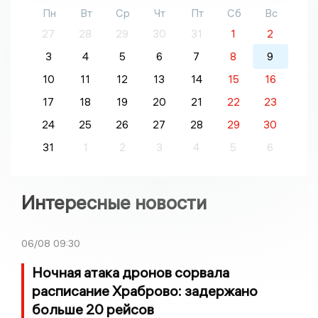
Пн
Вт
Ср
Чт
Пт
Сб
Вс
27
28
29
30
31
1
2
3
4
5
6
7
8
9
10
11
12
13
14
15
16
17
18
19
20
21
22
23
24
25
26
27
28
29
30
31
1
2
3
4
5
6
Интересные новости
06/08
09:30
Ночная атака дронов сорвала
расписание Храброво: задержано
больше 20 рейсов