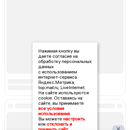
Нажимая кнопку вы
даете согласие на
обработку персональных
данных
с использованием
интернет-сервиса
Яндекс.Метрика,
top.mail.ru, LiveInternet.
На сайте используются
cookie. Оставаясь на
сайте, вы принимаете
все условия
использования.
Вы можете
настроить
или
отклонить и
покинуть сайт