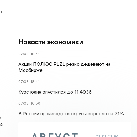
р
Новости экономики
07/08
18:41
Акции ПОЛЮС PLZL резко дешевеют на
Мосбирже
07/08
18:41
Курс юаня опустился до 11,4936
07/08
16:50
В России производство крупы выросло на 7,1%
.
ей