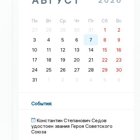
АВГУСТ
2026
Пн
Вт
Ср
Чт
Пт
Сб
Вс
27
28
29
30
31
1
2
3
4
5
6
7
8
9
10
11
12
13
14
15
16
17
18
19
20
21
22
23
24
25
26
27
28
29
30
31
1
2
3
4
5
6
События
:
Константин Степанович Седов
удостоен звания Героя Советского
Союза