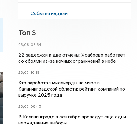
События недели
Топ 3
03/08
08:34
22 задержки и две отмены: Храброво работает
со сбоями из-за ночных ограничений в небе
28/07
16:19
Кто заработал миллиарды на мясе в
Калининградской области: рейтинг компаний по
выручке 2025 года
28/07
08:45
В Калининграде в сентябре проведут ещё одни
неожиданные выборы