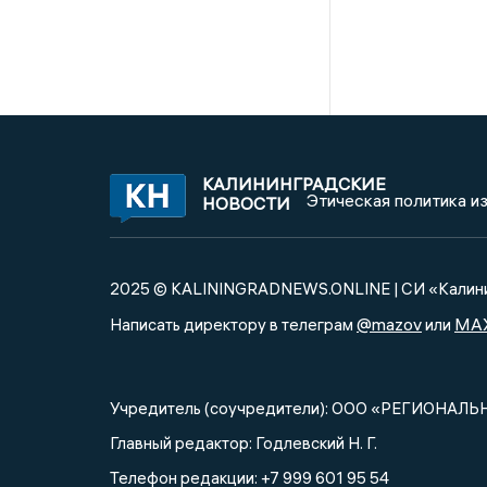
КАЛИНИНГРАДСКИЕ
Этическая политика и
НОВОСТИ
2025 © KALININGRADNEWS.ONLINE | СИ «Калини
@mazov
MA
Написать директору в телеграм
или
Учредитель (соучредители): ООО «РЕГИОНАЛЬ
Главный редактор: Годлевский Н. Г.
Телефон редакции: +7 999 601 95 54