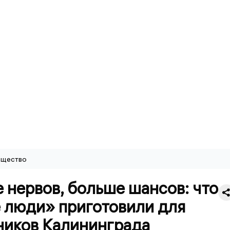
щество
нервов, больше шансов: что
 люди» приготовили для
ников Калининграда