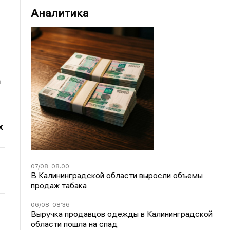
Аналитика
а
х
07/08
08:00
В Калининградской области выросли объемы
продаж табака
06/08
08:36
Выручка продавцов одежды в Калининградской
области пошла на спад