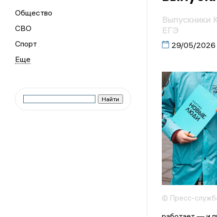
Общество
Выпускники К
СВО
ЕГЭ
Спорт
29/05/2026
© Пресс-служб
работает — и п