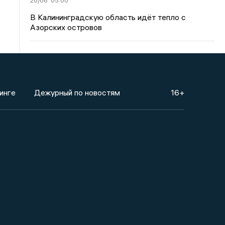
20/06
05:00
В Калининградскую область идёт тепло с
Азорских островов
инге
Дежурный по новостям
16+