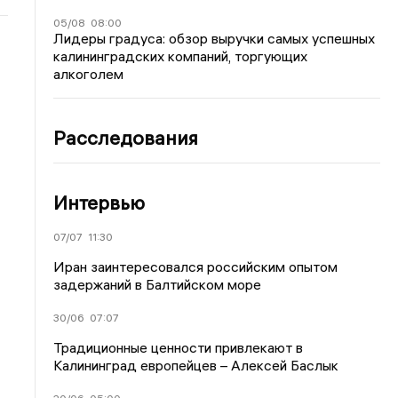
05/08
08:00
Лидеры градуса: обзор выручки самых успешных
калининградских компаний, торгующих
алкоголем
Расследования
Интервью
07/07
11:30
Иран заинтересовался российским опытом
задержаний в Балтийском море
30/06
07:07
Традиционные ценности привлекают в
Калининград европейцев – Алексей Баслык