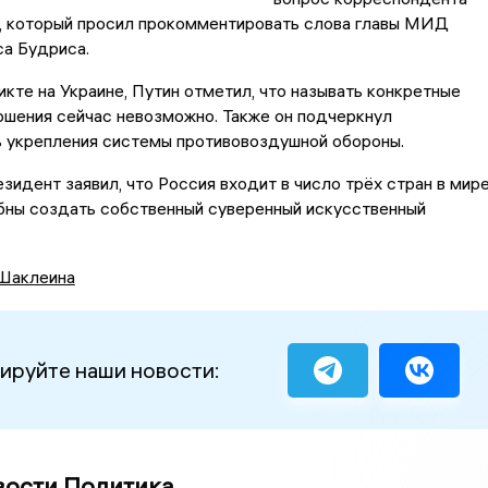
 который просил прокомментировать слова главы МИД
а Будриса.
икте на Украине, Путин отметил, что называть конкретные
ршения сейчас невозможно. Также он подчеркнул
 укрепления системы противовоздушной обороны.
езидент заявил, что Россия входит в число трёх стран в мире
бны создать собственный суверенный искусственный
Шаклеина
ируйте наши новости:
вости Политика