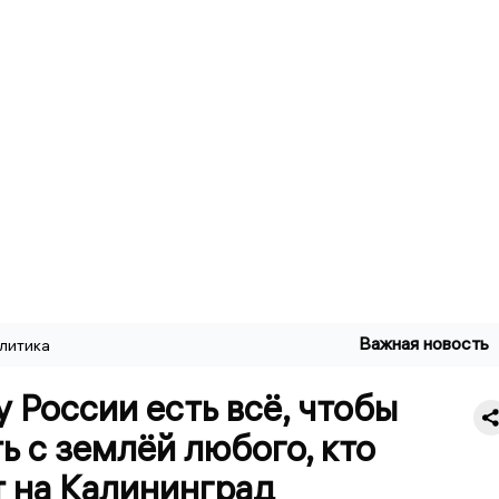
Важная новость
литика
у России есть всё, чтобы
ь с землёй любого, кто
т на Калининград