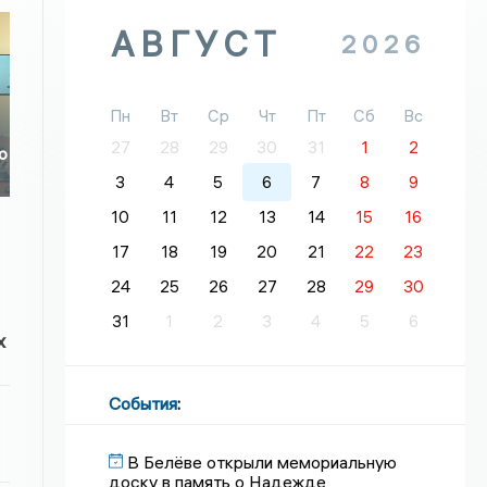
АВГУСТ
2026
Пн
Вт
Ср
Чт
Пт
Сб
Вс
27
28
29
30
31
1
2
о
3
4
5
6
7
8
9
10
11
12
13
14
15
16
17
18
19
20
21
22
23
24
25
26
27
28
29
30
31
1
2
3
4
5
6
х
События
:
В Белёве открыли мемориальную
доску в память о Надежде