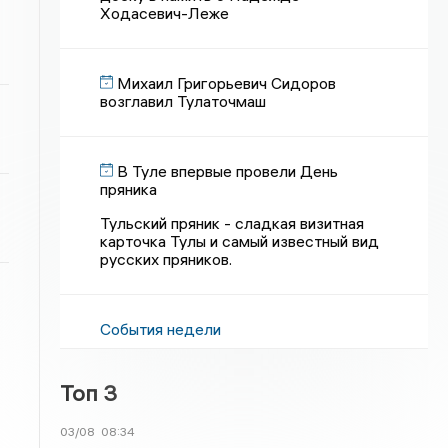
Ходасевич-Леже
Михаил Григорьевич Сидоров
возглавил Тулаточмаш
В Туле впервые провели День
пряника
Тульский пряник - сладкая визитная
карточка Тулы и самый известный вид
русских пряников.
События недели
Топ 3
03/08
08:34