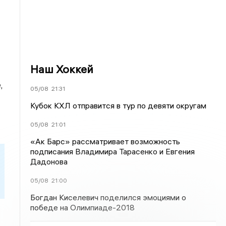
Наш Хоккей
,
05/08
21:31
Кубок КХЛ отправится в тур по девяти округам
05/08
21:01
«Ак Барс» рассматривает возможность
подписания Владимира Тарасенко и Евгения
Дадонова
05/08
21:00
Богдан Киселевич поделился эмоциями о
победе на Олимпиаде-2018