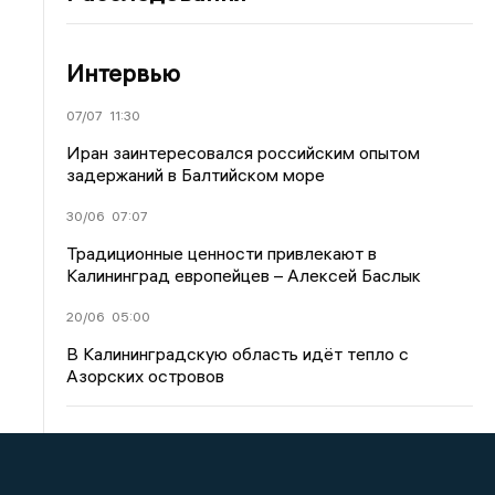
Интервью
07/07
11:30
Иран заинтересовался российским опытом
задержаний в Балтийском море
30/06
07:07
Традиционные ценности привлекают в
Калининград европейцев – Алексей Баслык
20/06
05:00
В Калининградскую область идёт тепло с
Азорских островов