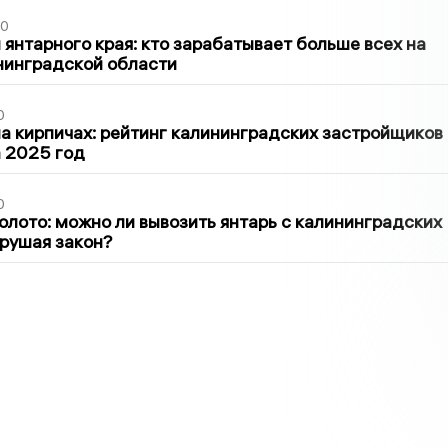
00
 янтарного края: кто зарабатывает больше всех на
нинградской области
0
 кирпичах: рейтинг калининградских застройщиков
а 2025 год
0
олото: можно ли вывозить янтарь с калининградских
арушая закон?