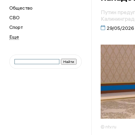
Общество
Путин предуп
СВО
Калининград
Спорт
29/05/2026
© ntv.ru