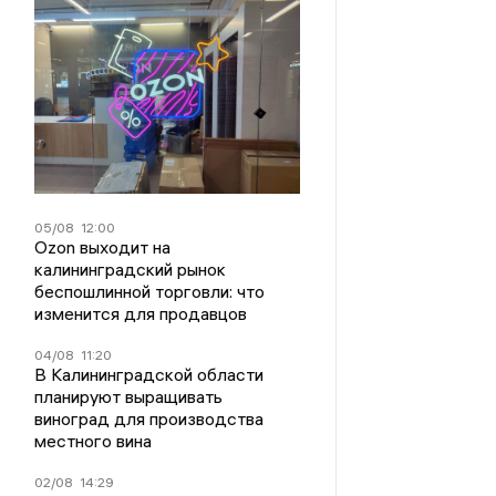
05/08
12:00
Ozon выходит на
калининградский рынок
беспошлинной торговли: что
изменится для продавцов
04/08
11:20
В Калининградской области
планируют выращивать
виноград для производства
местного вина
02/08
14:29