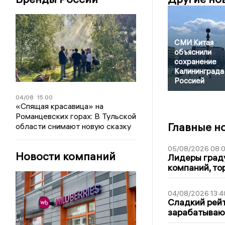
СМИ Китая
объяснили
сохранение
Калининграда
Россией
04/08
15:00
«Спящая красавица» на
Романцевских горах: В Тульской
Главные н
области снимают новую сказку
05/08/2026 08:
Новости компаний
Лидеры граду
компаний, т
04/08/2026 13:4
Сладкий рейт
зарабатываю