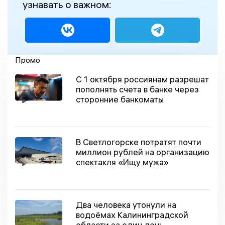
узнавать о важном:
Промо
С 1 октября россиянам разрешат
пополнять счета в банке через
сторонние банкоматы
В Светлогорске потратят почти
миллион рублей на организацию
спектакля «Ищу мужа»
Два человека утонули на
водоёмах Калининградской
области за один день