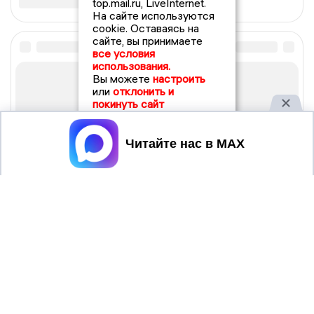
top.mail.ru, LiveInternet.
На сайте используются
cookie. Оставаясь на
сайте, вы принимаете
все условия
использования.
Вы можете
настроить
или
отклонить и
покинуть сайт
Принять