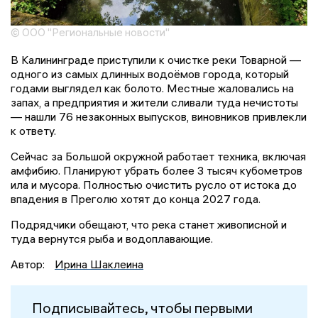
© ООО "Региональные новости"
В Калининграде приступили к очистке реки Товарной —
одного из самых длинных водоёмов города, который
годами выглядел как болото. Местные жаловались на
запах, а предприятия и жители сливали туда нечистоты
— нашли 76 незаконных выпусков, виновников привлекли
к ответу.
Сейчас за Большой окружной работает техника, включая
амфибию. Планируют убрать более 3 тысяч кубометров
ила и мусора. Полностью очистить русло от истока до
впадения в Преголю хотят до конца 2027 года.
Подрядчики обещают, что река станет живописной и
туда вернутся рыба и водоплавающие.
Автор:
Ирина Шаклеина
Подписывайтесь, чтобы первыми