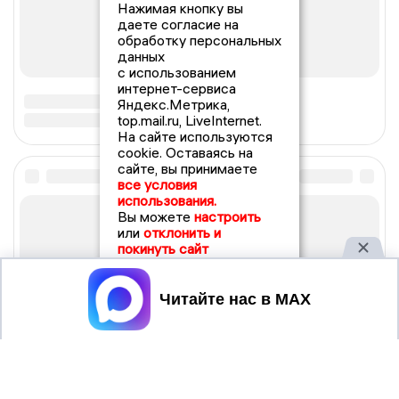
Нажимая кнопку вы
даете согласие на
обработку персональных
данных
с использованием
интернет-сервиса
Яндекс.Метрика,
top.mail.ru, LiveInternet.
На сайте используются
cookie. Оставаясь на
сайте, вы принимаете
все условия
использования.
Вы можете
настроить
или
отклонить и
покинуть сайт
Принять