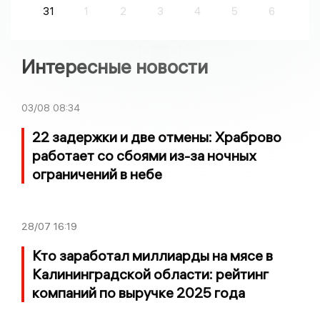
31
1
2
3
4
5
6
Интересные новости
03/08
08:34
22 задержки и две отмены: Храброво
работает со сбоями из-за ночных
ограничений в небе
28/07
16:19
Кто заработал миллиарды на мясе в
Калининградской области: рейтинг
компаний по выручке 2025 года