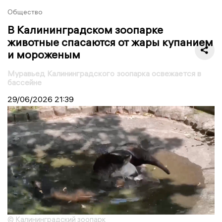
Общество
В Калининградском зоопарке
животные спасаются от жары купанием
и мороженым
Муравьед Калининградского зоопарка освежается в
бассейне
29/06/2026
21:39
© Калининградский зоопарк