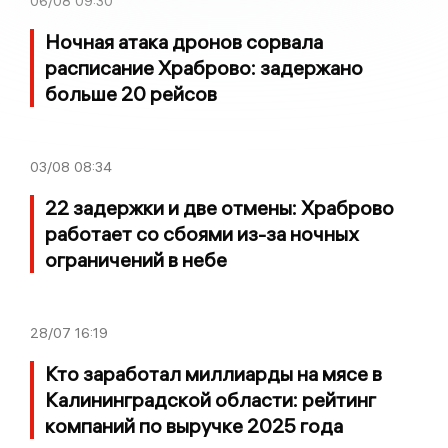
06/08
09:30
Ночная атака дронов сорвала
расписание Храброво: задержано
больше 20 рейсов
03/08
08:34
22 задержки и две отмены: Храброво
работает со сбоями из-за ночных
ограничений в небе
28/07
16:19
Кто заработал миллиарды на мясе в
Калининградской области: рейтинг
компаний по выручке 2025 года