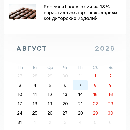
Россия в I полугодии на 18%
нарастила экспорт шоколадных
кондитерских изделий
АВГУСТ
2026
Пн
Вт
Ср
Чт
Пт
Сб
Вс
27
28
29
30
31
1
2
3
4
5
6
7
8
9
10
11
12
13
14
15
16
17
18
19
20
21
22
23
24
25
26
27
28
29
30
31
1
2
3
4
5
6