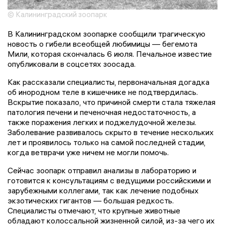
© Калининградский зоопарк
В Калининградском зоопарке сообщили трагическую
новость о гибели всеобщей любимицы — бегемота
Мили, которая скончалась 6 июля. Печальное известие
опубликовали в соцсетях зоосада.
Как рассказали специалисты, первоначальная догадка
об инородном теле в кишечнике не подтвердилась.
Вскрытие показало, что причиной смерти стала тяжелая
патология печени и печеночная недостаточность, а
также поражения легких и поджелудочной железы.
Заболевание развивалось скрыто в течение нескольких
лет и проявилось только на самой последней стадии,
когда ветврачи уже ничем не могли помочь.
Сейчас зоопарк отправил анализы в лабораторию и
готовится к консультациям с ведущими российскими и
зарубежными коллегами, так как лечение подобных
экзотических гигантов — большая редкость.
Специалисты отмечают, что крупные животные
обладают колоссальной жизненной силой, из-за чего их