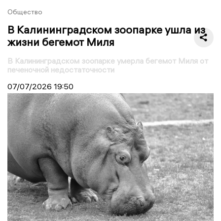
Общество
В Калининградском зоопарке ушла из
жизни бегемот Миля
В Калининградском зоопарке умерла бегемот Миля от
печеночной недостаточности
07/07/2026
19:50