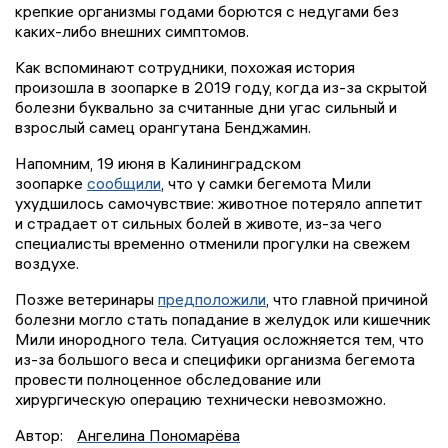
крепкие организмы годами борются с недугами без
каких-либо внешних симптомов.
Как вспоминают сотрудники, похожая история
произошла в зоопарке в 2019 году, когда из-за скрытой
болезни буквально за считанные дни угас сильный и
взрослый самец орангутана Бенджамин.
Напомним, 19 июня в Калининградском
зоопарке
сообщили
, что у самки бегемота Мили
ухудшилось самочувствие: животное потеряло аппетит
и страдает от сильных болей в животе, из-за чего
специалисты временно отменили прогулки на свежем
воздухе.
Позже ветеринары
предположили
, что главной причиной
болезни могло стать попадание в желудок или кишечник
Мили инородного тела. Ситуация осложняется тем, что
из-за большого веса и специфики организма бегемота
провести полноценное обследование или
хирургическую операцию технически невозможно.
Автор:
Ангелина Пономарёва