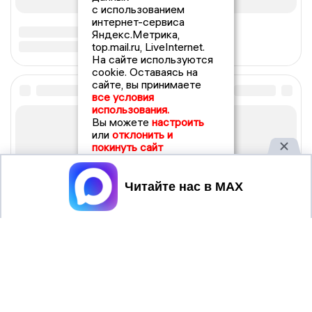
с использованием
интернет-сервиса
Яндекс.Метрика,
top.mail.ru, LiveInternet.
На сайте используются
cookie. Оставаясь на
сайте, вы принимаете
все условия
использования.
Вы можете
настроить
или
отклонить и
покинуть сайт
Принять