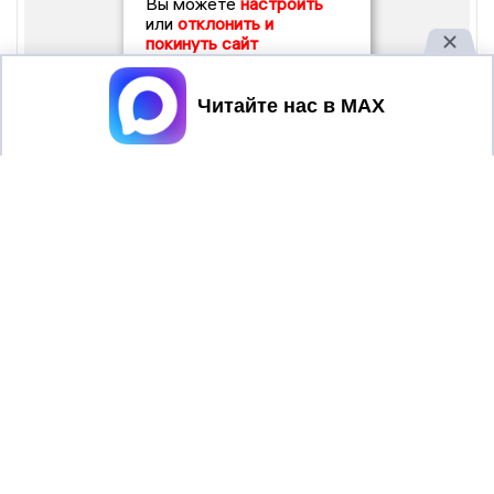
Вы можете
настроить
или
отклонить и
покинуть сайт
Принять