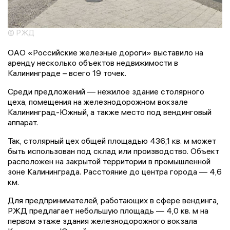
© РЖД
ОАО «Российские железные дороги» выставило на
аренду несколько объектов недвижимости в
Калининграде – всего 19 точек.
Среди предложений — нежилое здание столярного
цеха, помещения на железнодорожном вокзале
Калининград-Южный, а также место под вендинговый
аппарат.
Так, столярный цех общей площадью 436,1 кв. м может
быть использован под склад или производство. Объект
расположен на закрытой территории в промышленной
зоне Калининграда. Расстояние до центра города — 4,6
км.
Для предпринимателей, работающих в сфере вендинга,
РЖД предлагает небольшую площадь — 4,0 кв. м на
первом этаже здания железнодорожного вокзала