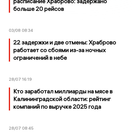
расписание Храброво: задержано
больше 20 рейсов
03/08
08:34
22 задержки и две отмены: Храброво
работает со сбоями из-за ночных
ограничений в небе
28/07
16:19
Кто заработал миллиарды на мясе в
Калининградской области: рейтинг
компаний по выручке 2025 года
28/07
08:45