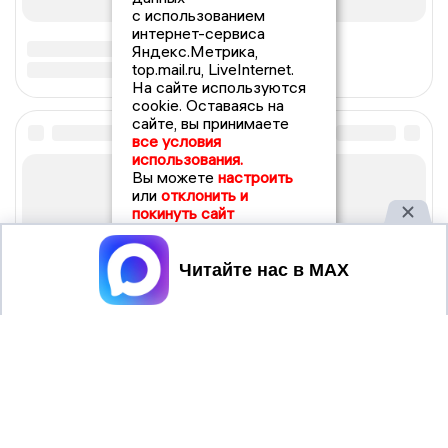
с использованием
интернет-сервиса
Яндекс.Метрика,
top.mail.ru, LiveInternet.
На сайте используются
cookie. Оставаясь на
сайте, вы принимаете
все условия
использования.
Вы можете
настроить
или
отклонить и
покинуть сайт
Принять