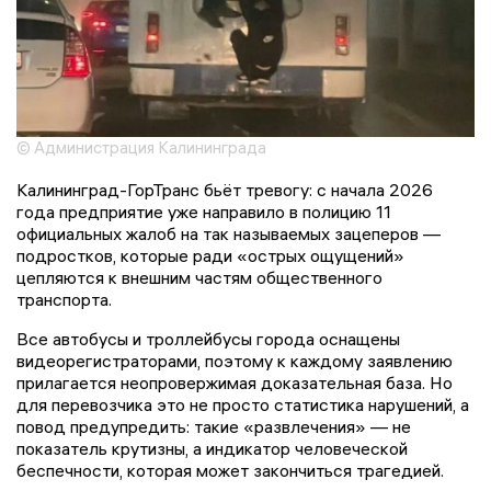
© Администрация Калининграда
Калининград-ГорТранс бьёт тревогу: с начала 2026
года предприятие уже направило в полицию 11
официальных жалоб на так называемых зацеперов —
подростков, которые ради «острых ощущений»
цепляются к внешним частям общественного
транспорта.
Все автобусы и троллейбусы города оснащены
видеорегистраторами, поэтому к каждому заявлению
прилагается неопровержимая доказательная база. Но
для перевозчика это не просто статистика нарушений, а
повод предупредить: такие «развлечения» — не
показатель крутизны, а индикатор человеческой
беспечности, которая может закончиться трагедией.