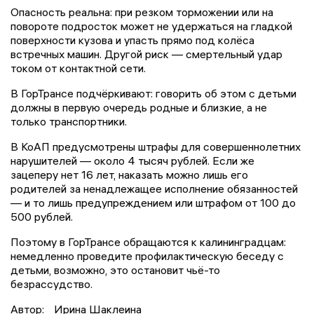
Опасность реальна: при резком торможении или на
повороте подросток может не удержаться на гладкой
поверхности кузова и упасть прямо под колёса
встречных машин. Другой риск — смертельный удар
током от контактной сети.
В ГорТрансе подчёркивают: говорить об этом с детьми
должны в первую очередь родные и близкие, а не
только транспортники.
В КоАП предусмотрены штрафы для совершеннолетних
нарушителей — около 4 тысяч рублей. Если же
зацеперу нет 16 лет, наказать можно лишь его
родителей за ненадлежащее исполнение обязанностей
— и то лишь предупреждением или штрафом от 100 до
500 рублей.
Поэтому в ГорТрансе обращаются к калининградцам:
немедленно проведите профилактическую беседу с
детьми, возможно, это остановит чьё-то
безрассудство.
Автор:
Ирина Шаклеина