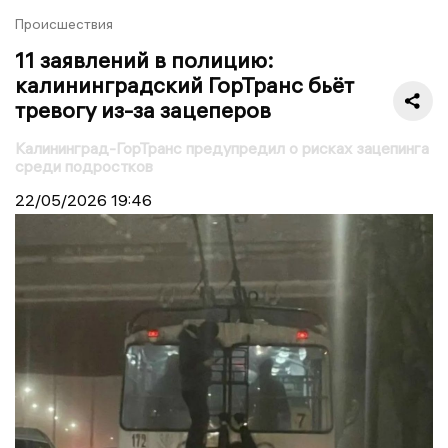
Происшествия
11 заявлений в полицию:
калининградский ГорТранс бьёт
тревогу из-за зацеперов
Калининград-ГорТранс предупредил о рисках зацепинга
среди подростков
22/05/2026
19:46