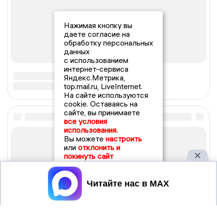
Нажимая кнопку вы
даете согласие на
обработку персональных
данных
с использованием
интернет-сервиса
Яндекс.Метрика,
top.mail.ru, LiveInternet.
На сайте используются
cookie. Оставаясь на
сайте, вы принимаете
все условия
использования.
Вы можете
настроить
или
отклонить и
покинуть сайт
Принять