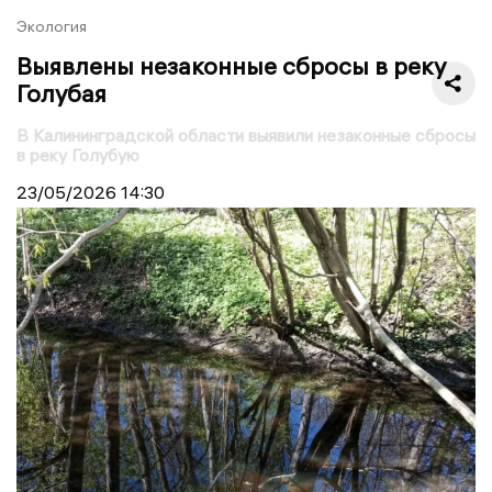
Экология
Выявлены незаконные сбросы в реку
Голубая
В Калининградской области выявили незаконные сбросы
в реку Голубую
23/05/2026
14:30