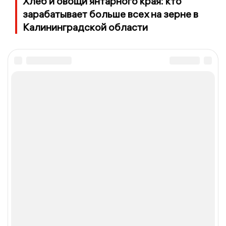
Хлеб и овощи янтарного края: кто
зарабатывает больше всех на зерне в
Калининградской области