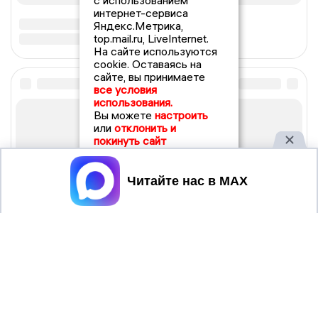
с использованием
интернет-сервиса
Яндекс.Метрика,
top.mail.ru, LiveInternet.
На сайте используются
cookie. Оставаясь на
сайте, вы принимаете
все условия
использования.
Вы можете
настроить
или
отклонить и
покинуть сайт
Принять