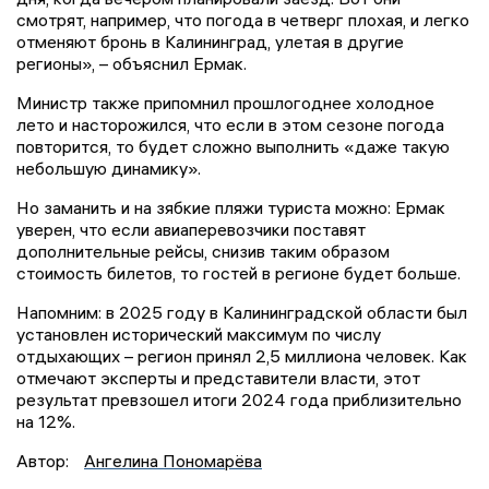
смотрят, например, что погода в четверг плохая, и легко
отменяют бронь в Калининград, улетая в другие
регионы», – объяснил Ермак.
Министр также припомнил прошлогоднее холодное
лето и насторожился, что если в этом сезоне погода
повторится, то будет сложно выполнить «даже такую
небольшую динамику».
Но заманить и на зябкие пляжи туриста можно: Ермак
уверен, что если авиаперевозчики поставят
дополнительные рейсы, снизив таким образом
стоимость билетов, то гостей в регионе будет больше.
Напомним: в 2025 году в Калининградской области был
установлен исторический максимум по числу
отдыхающих – регион принял 2,5 миллиона человек. Как
отмечают эксперты и представители власти, этот
результат превзошел итоги 2024 года приблизительно
на 12%.
Автор:
Ангелина Пономарёва