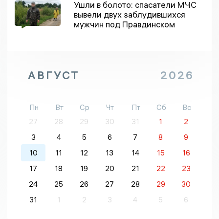
Ушли в болото: спасатели МЧС
вывели двух заблудившихся
мужчин под Правдинском
АВГУСТ
2026
Пн
Вт
Ср
Чт
Пт
Сб
Вс
27
28
29
30
31
1
2
3
4
5
6
7
8
9
10
11
12
13
14
15
16
17
18
19
20
21
22
23
24
25
26
27
28
29
30
31
1
2
3
4
5
6