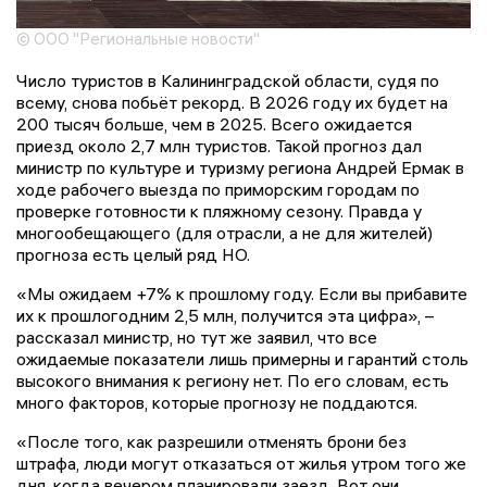
© ООО "Региональные новости"
Число туристов в Калининградской области, судя по
всему, снова побьёт рекорд. В 2026 году их будет на
200 тысяч больше, чем в 2025. Всего ожидается
приезд около 2,7 млн туристов. Такой прогноз дал
министр по культуре и туризму региона Андрей Ермак в
ходе рабочего выезда по приморским городам по
проверке готовности к пляжному сезону. Правда у
многообещающего (для отрасли, а не для жителей)
прогноза есть целый ряд НО.
«Мы ожидаем +7% к прошлому году. Если вы прибавите
их к прошлогодним 2,5 млн, получится эта цифра», –
рассказал министр, но тут же заявил, что все
ожидаемые показатели лишь примерны и гарантий столь
высокого внимания к региону нет. По его словам, есть
много факторов, которые прогнозу не поддаются.
«После того, как разрешили отменять брони без
штрафа, люди могут отказаться от жилья утром того же
дня, когда вечером планировали заезд. Вот они