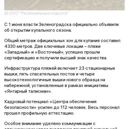
© ООО "Региональные новости"
С 1 июня власти Зеленоградска официально объявили
об открытии купального сезона.
Общий метраж официальных зон для купания составил
4330 метров. Две ключевые локации – пляжи
«Западный» и «Восточный», успешно прошли
сертификацию и получили высший знак качества.
Инфраструктура пляжей включает 23 стационарные
вышки, пять спасательных постов и четыре
высокотехнологичные вышки нового образца на
набережной, установленные в рамках инициативы
«Янтарный талисман».
Кадровый потенциал «Центра обеспечения
безопасности» усилен до 112 человек. Весь персонал
прошел профильную аттестацию.
Особое внимание уделено коммуникации с
отдыхающими через внедрение понятной сигнальной