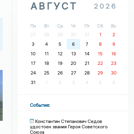
АВГУСТ
2026
Пн
Вт
Ср
Чт
Пт
Сб
Вс
27
28
29
30
31
1
2
3
4
5
6
7
8
9
10
11
12
13
14
15
16
17
18
19
20
21
22
23
24
25
26
27
28
29
30
31
1
2
3
4
5
6
События
:
Константин Степанович Седов
удостоен звания Героя Советского
Союза