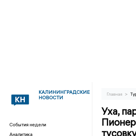
КАЛИНИНГРАДСКИЕ
>
Главная
Ту
НОВОСТИ
Уха, па
Пионер
События недели
тусовку
Аналитика