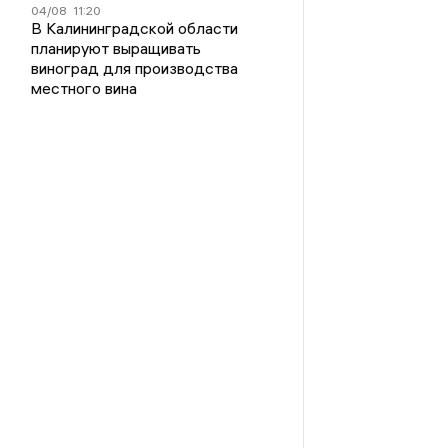
04/08
11:20
В Калининградской области
планируют выращивать
виноград для производства
местного вина