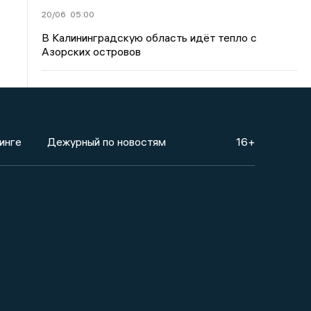
20/06
05:00
В Калининградскую область идёт тепло с
Азорских островов
инге
Дежурный по новостям
16+