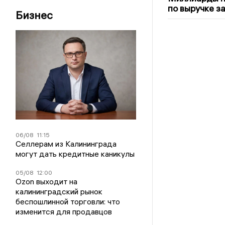
по выручке з
Бизнес
06/08
11:15
Селлерам из Калининграда
могут дать кредитные каникулы
05/08
12:00
Ozon выходит на
калининградский рынок
беспошлинной торговли: что
изменится для продавцов