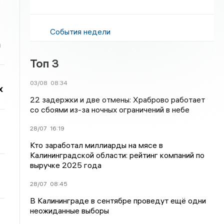
События недели
а
Топ 3
03/08
08:34
х
22 задержки и две отмены: Храброво работает
со сбоями из-за ночных ограничений в небе
28/07
16:19
Кто заработал миллиарды на мясе в
Калининградской области: рейтинг компаний по
выручке 2025 года
28/07
08:45
В Калининграде в сентябре проведут ещё одни
неожиданные выборы