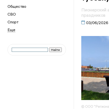
Общество
Пионерский 
СВО
праздников
Спорт
03/06/2026
© ООО "Региона