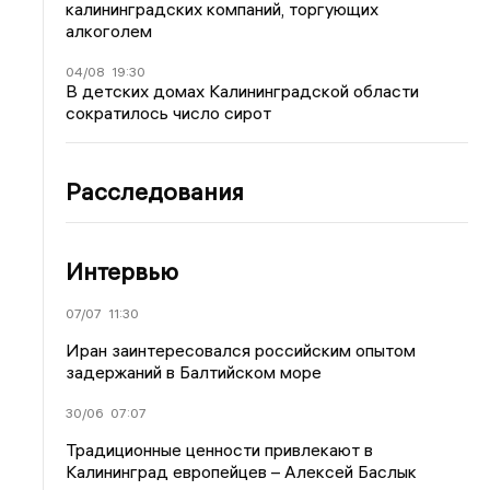
калининградских компаний, торгующих
алкоголем
04/08
19:30
В детских домах Калининградской области
сократилось число сирот
Расследования
Интервью
07/07
11:30
Иран заинтересовался российским опытом
задержаний в Балтийском море
30/06
07:07
Традиционные ценности привлекают в
Калининград европейцев – Алексей Баслык