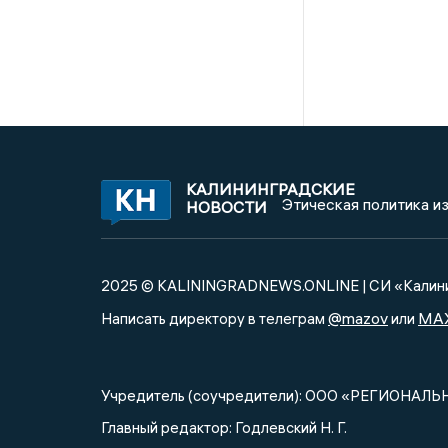
КАЛИНИНГРАДСКИЕ
Этическая политика и
НОВОСТИ
2025 © KALININGRADNEWS.ONLINE | СИ «Калини
@mazov
MA
Написать директору в телеграм
или
Учредитель (соучредители): ООО «РЕГИОНАЛЬ
Главный редактор: Годлевский Н. Г.