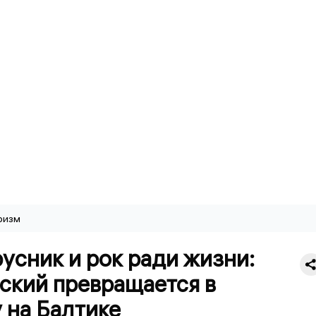
ризм
русник и рок ради жизни:
ский превращается в
 на Балтике