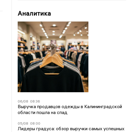
Аналитика
06/08
08:36
Выручка продавцов одежды в Калининградской
области пошла на спад
05/08
08:00
Лидеры градуса: обзор выручки самых успешных