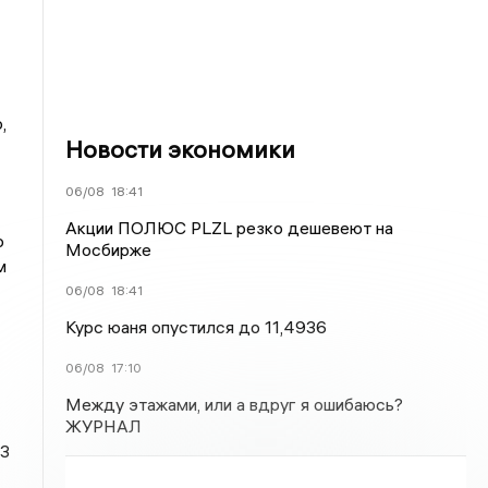
,
Новости экономики
06/08
18:41
Акции ПОЛЮС PLZL резко дешевеют на
о
Мосбирже
м
06/08
18:41
Курс юаня опустился до 11,4936
06/08
17:10
Между этажами, или а вдруг я ошибаюсь?
ЖУРНАЛ
13