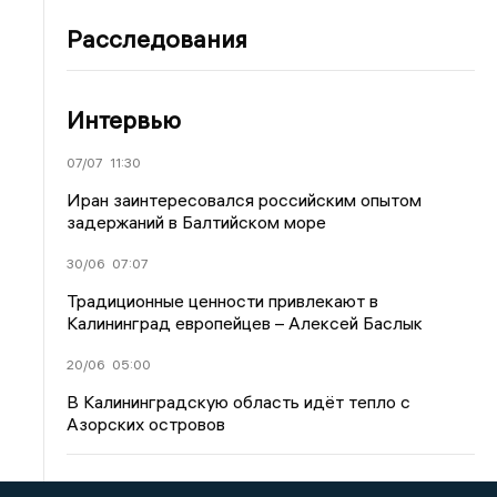
Расследования
Интервью
07/07
11:30
Иран заинтересовался российским опытом
задержаний в Балтийском море
30/06
07:07
Традиционные ценности привлекают в
Калининград европейцев – Алексей Баслык
20/06
05:00
В Калининградскую область идёт тепло с
Азорских островов