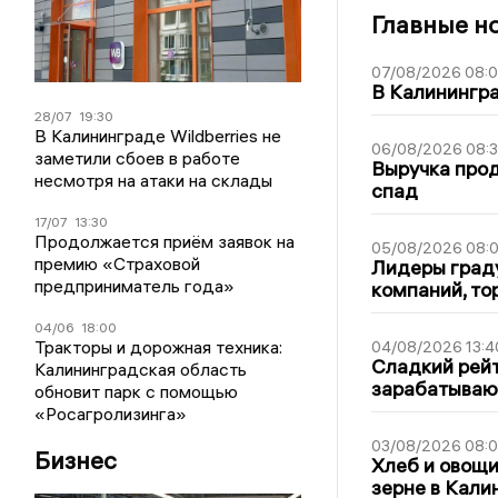
Главные н
07/08/2026 08:
В Калинингр
28/07
19:30
В Калининграде Wildberries не
06/08/2026 08:
заметили сбоев в работе
Выручка про
несмотря на атаки на склады
спад
17/07
13:30
Продолжается приём заявок на
05/08/2026 08:
премию «Страховой
Лидеры граду
предприниматель года»
компаний, т
04/06
18:00
Тракторы и дорожная техника:
04/08/2026 13:4
Сладкий рейт
Калининградская область
зарабатываю
обновит парк с помощью
«Росагролизинга»
03/08/2026 08:
Бизнес
Хлеб и овощи
зерне в Кали