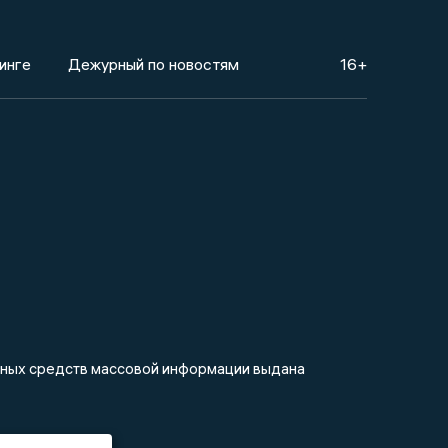
инге
Дежурный по новостям
16+
анных средств массовой информации выдана