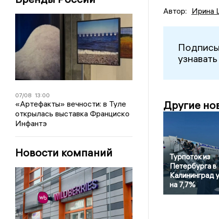
Автор:
Ирина 
Подписы
узнавать
07/08
13:00
Другие но
«Артефакты» вечности: в Туле
открылась выставка Франциско
Инфантэ
Новости компаний
Турпоток из
Петербурга в
Калининград 
на 7,7%