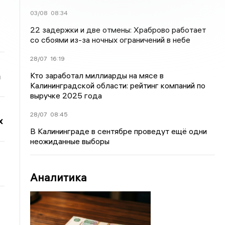
03/08
08:34
22 задержки и две отмены: Храброво работает
со сбоями из-за ночных ограничений в небе
28/07
16:19
а
Кто заработал миллиарды на мясе в
Калининградской области: рейтинг компаний по
выручке 2025 года
28/07
08:45
х
В Калининграде в сентябре проведут ещё одни
неожиданные выборы
Аналитика