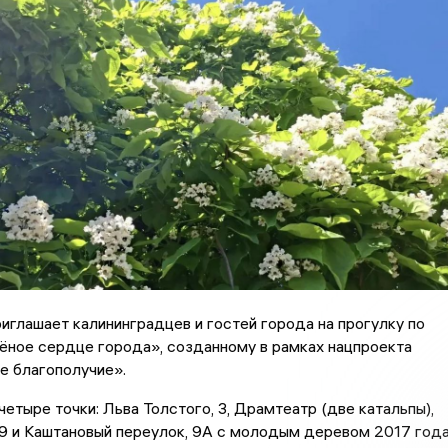
глашает калининградцев и гостей города на прогулку по
ёное сердце города», созданному в рамках нацпроекта
е благополучие».
етыре точки: Льва Толстого, 3, Драмтеатр (две катальпы),
19 и Каштановый переулок, 9А с молодым деревом 2017 года