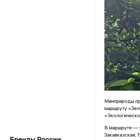
Минприроды при
маршруту «Зел
«Экологическо
В маршруте — ч
Закавказская, 
Бренды России