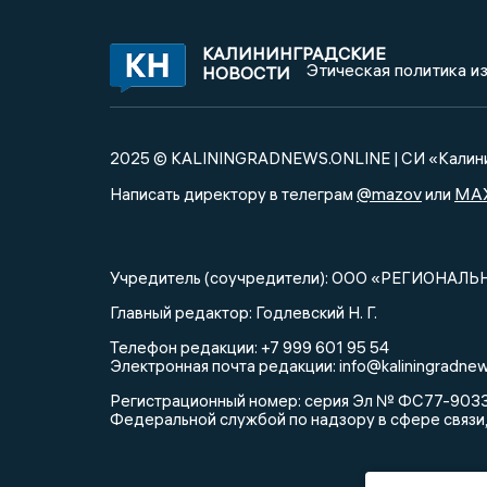
КАЛИНИНГРАДСКИЕ
Этическая политика и
НОВОСТИ
2025 © KALININGRADNEWS.ONLINE | СИ «Калини
@mazov
MA
Написать директору в телеграм
или
Учредитель (соучредители): ООО «РЕГИОНАЛЬ
Главный редактор: Годлевский Н. Г.
Телефон редакции: +7 999 601 95 54
Электронная почта редакции: info@kaliningradnew
Регистрационный номер: серия Эл № ФС77-90335 
Федеральной службой по надзору в сфере связи