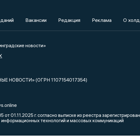
зданий
Вакансии
Редакция
Реклама
О холд
нградские новости»
X
НЫЕ НОВОСТИ» (ОГРН 1107154017354)
s.online
от 01.11.2025 г. согласно выписке из реестра зарегистриров
, информационных технологий и массовых коммуникаций