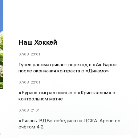
Наш Хоккей
07/08
23:01
Гусев рассматривает переход в «Ак Барс»
после окончания контракта с «Динамо»
07/08
22:01
«Буран» сыграл вничью с «Кристаллом» в
контрольном матче
07/08
21:01
«Рязань-ВДВ» победила на ЦСКА-Арене со
счётом 4:2
.