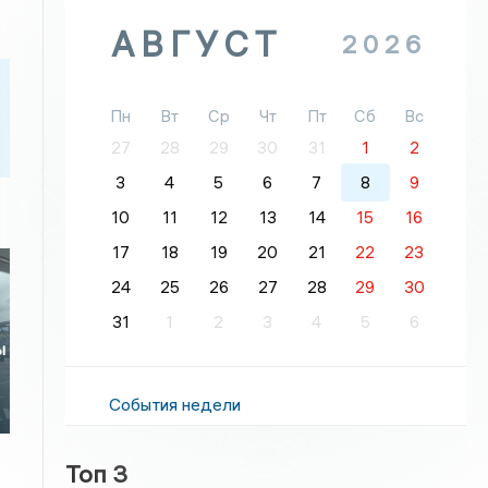
АВГУСТ
2026
Пн
Вт
Ср
Чт
Пт
Сб
Вс
27
28
29
30
31
1
2
3
4
5
6
7
8
9
10
11
12
13
14
15
16
17
18
19
20
21
22
23
24
25
26
27
28
29
30
31
1
2
3
4
5
6
ы
События недели
Топ 3