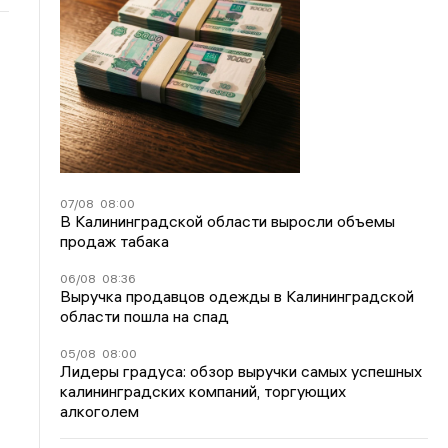
07/08
08:00
В Калининградской области выросли объемы
продаж табака
06/08
08:36
Выручка продавцов одежды в Калининградской
области пошла на спад
05/08
08:00
Лидеры градуса: обзор выручки самых успешных
калининградских компаний, торгующих
алкоголем