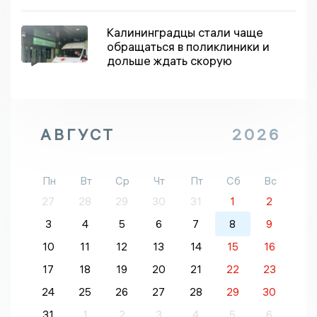
Калининградцы стали чаще
обращаться в поликлиники и
дольше ждать скорую
АВГУСТ
2026
Пн
Вт
Ср
Чт
Пт
Сб
Вс
27
28
29
30
31
1
2
3
4
5
6
7
8
9
10
11
12
13
14
15
16
17
18
19
20
21
22
23
24
25
26
27
28
29
30
31
1
2
3
4
5
6