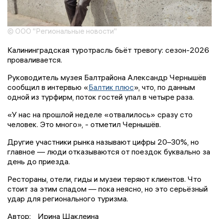
© ООО "Региональные новости"
Калининградская туротрасль бьёт тревогу: сезон-2026
проваливается.
Руководитель музея Балтрайона Александр Чернышёв
сообщил в интервью «
Балтик плюс
», что, по данным
одной из турфирм, поток гостей упал в четыре раза.
«У нас на прошлой неделе «отвалилось» сразу сто
человек. Это много», - отметил Чернышёв.
Другие участники рынка называют цифры 20–30%, но
главное — люди отказываются от поездок буквально за
день до приезда.
Рестораны, отели, гиды и музеи теряют клиентов. Что
стоит за этим спадом — пока неясно, но это серьёзный
удар для регионального туризма.
Автор:
Ирина Шаклеина