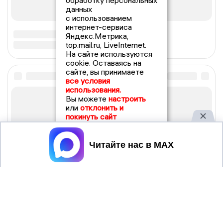
обработку персональных
данных
с использованием
интернет-сервиса
Яндекс.Метрика,
top.mail.ru, LiveInternet.
На сайте используются
cookie. Оставаясь на
сайте, вы принимаете
все условия
использования.
Вы можете
настроить
или
отклонить и
покинуть сайт
Принять