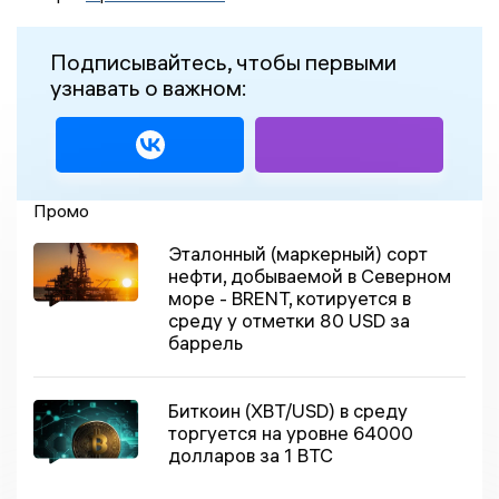
Подписывайтесь, чтобы первыми
узнавать о важном:
Промо
Эталонный (маркерный) сорт
нефти, добываемой в Северном
море - BRENT, котируется в
среду у отметки 80 USD за
баррель
Биткоин (XBT/USD) в среду
торгуется на уровне 64000
долларов за 1 BTC