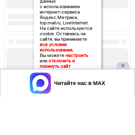
данных
с использованием
интернет-сервиса
Яндекс.Метрика,
top.mail.ru, LiveInternet.
На сайте используются
cookie. Оставаясь на
сайте, вы принимаете
все условия
использования.
Вы можете
настроить
или
отклонить и
покинуть сайт
Принять