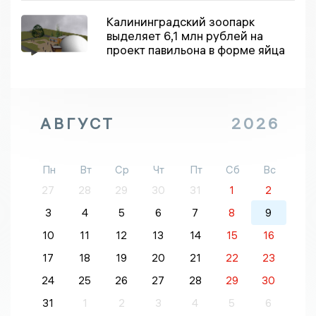
Калининградский зоопарк
выделяет 6,1 млн рублей на
проект павильона в форме яйца
АВГУСТ
2026
Пн
Вт
Ср
Чт
Пт
Сб
Вс
27
28
29
30
31
1
2
3
4
5
6
7
8
9
10
11
12
13
14
15
16
17
18
19
20
21
22
23
24
25
26
27
28
29
30
31
1
2
3
4
5
6