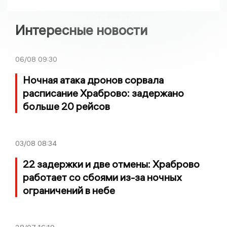
Интересные новости
06/08
09:30
Ночная атака дронов сорвала
расписание Храброво: задержано
больше 20 рейсов
03/08
08:34
22 задержки и две отмены: Храброво
работает со сбоями из-за ночных
ограничений в небе