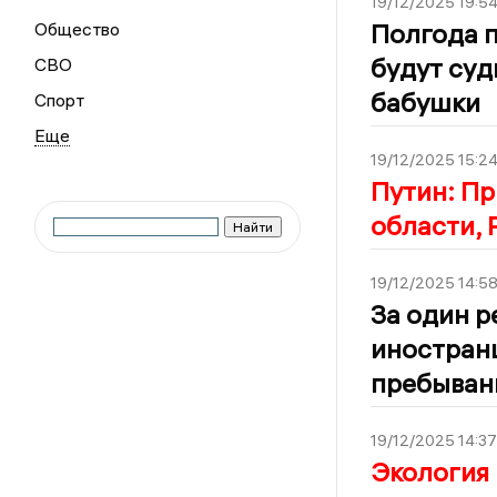
19/12/2025 19:5
Полгода п
Общество
будут суд
СВО
бабушки
Спорт
19/12/2025 15:2
Путин: Пр
области, 
19/12/2025 14:5
За один р
иностран
пребыван
19/12/2025 14:37
Экология