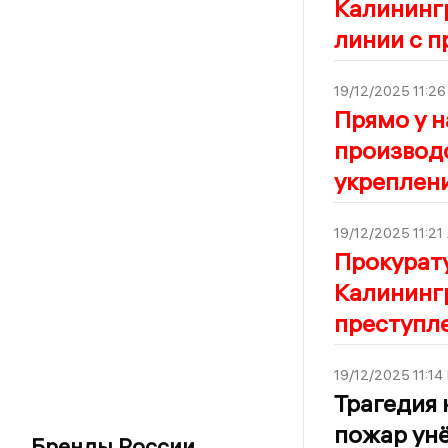
Калинингр
линии с 
19/12/2025 11:26
Прямо у 
производ
укреплен
19/12/2025 11:21
Прокурату
Калининг
преступле
19/12/2025 11:14
Трагедия 
пожар ун
Бренды России