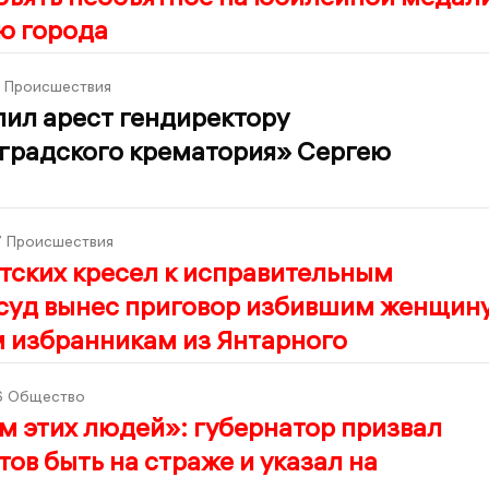
ю города
Происшествия
ил арест гендиректору
градского крематория» Сергею
7
Происшествия
тских кресел к исправительным
 суд вынес приговор избившим женщин
 избранникам из Янтарного
6
Общество
 этих людей»: губернатор призвал
ов быть на страже и указал на