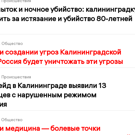
4
Происшествия
ыток и ночное убийство: калининградк
ить за истязание и убийство 80-летней
4
Общество
и создании угроз Калининградской
Россия будет уничтожать эти угрозы
8
Происшествия
ейд в Калининграде выявили 13
цев с нарушенным режимом
ия
Общество
 и медицина — болевые точки