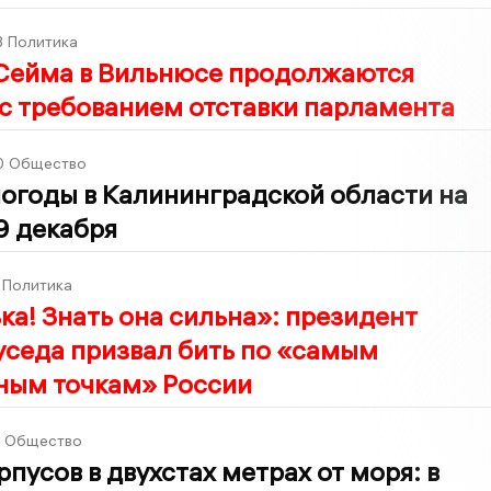
3
Политика
 Сейма в Вильнюсе продолжаются
с требованием отставки парламента
0
Общество
огоды в Калининградской области на
9 декабря
Политика
ка! Знать она сильна»: президент
уседа призвал бить по «самым
ным точкам» России
Общество
рпусов в двухстах метрах от моря: в