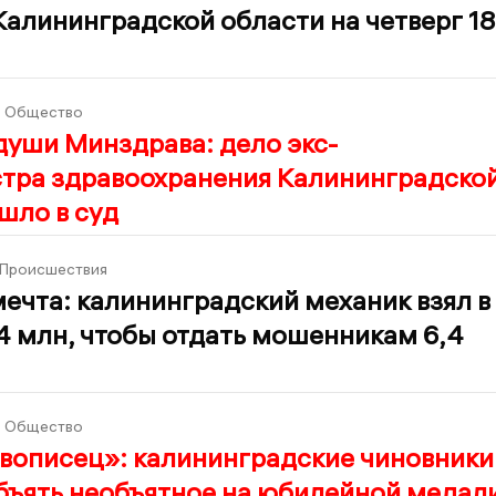
Калининградской области на четверг 18
Общество
уши Минздрава: дело экс-
тра здравоохранения Калининградско
шло в суд
Происшествия
ечта: калининградский механик взял в
4 млн, чтобы отдать мошенникам 6,4
Общество
вописец»: калининградские чиновники
бъять необъятное на юбилейной медал