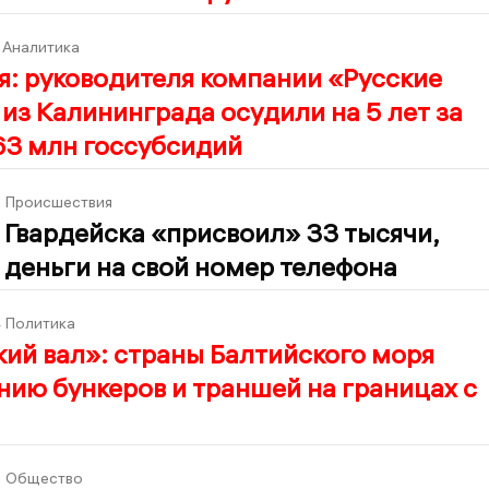
Аналитика
: руководителя компании «Русские
из Калининграда осудили на 5 лет за
63 млн госсубсидий
1
Происшествия
 Гвардейска «присвоил» 33 тысячи,
деньги на свой номер телефона
4
Политика
ий вал»: страны Балтийского моря
нию бункеров и траншей на границах с
0
Общество