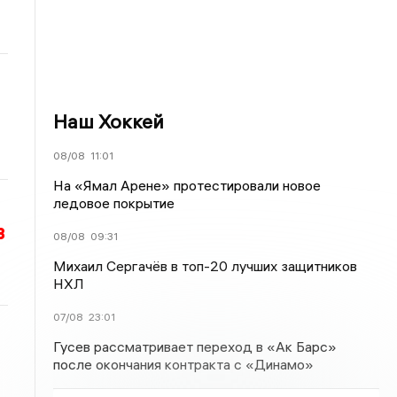
Наш Хоккей
08/08
11:01
На «Ямал Арене» протестировали новое
ледовое покрытие
в
08/08
09:31
Михаил Сергачёв в топ-20 лучших защитников
НХЛ
07/08
23:01
Гусев рассматривает переход в «Ак Барс»
после окончания контракта с «Динамо»