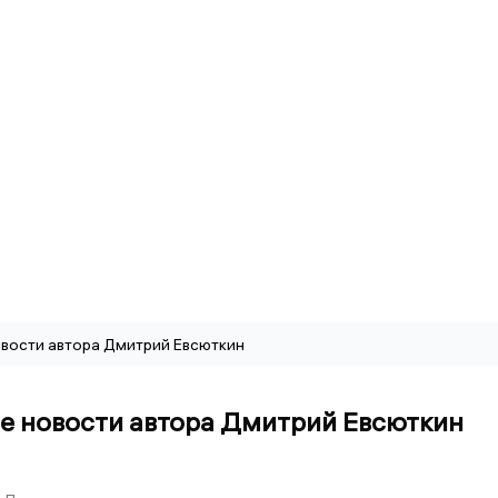
вости автора Дмитрий Евсюткин
е новости автора Дмитрий Евсюткин