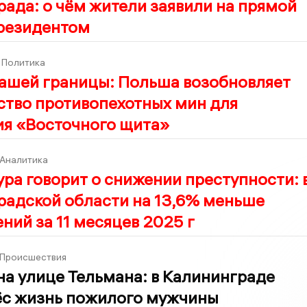
ада: о чём жители заявили на прямой
президентом
Политика
нашей границы: Польша возобновляет
ство противопехотных мин для
ия «Восточного щита»
Аналитика
ра говорит о снижении преступности: 
радской области на 13,6% меньше
ний за 11 месяцев 2025 г
Происшествия
на улице Тельмана: в Калининграде
ёс жизнь пожилого мужчины