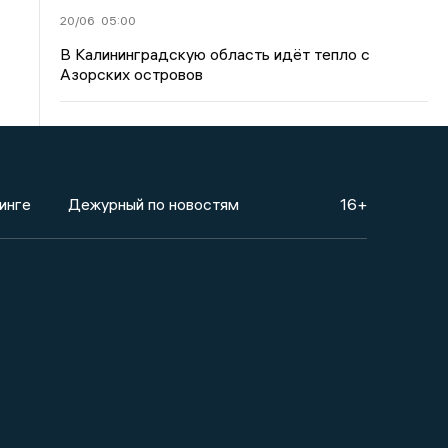
20/06
05:00
В Калининградскую область идёт тепло с
Азорских островов
инге
Дежурный по новостям
16+