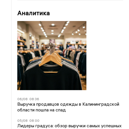
Аналитика
06/08
08:36
Выручка продавцов одежды в Калининградской
области пошла на спад
05/08
08:00
Лидеры градуса: обзор выручки самых успешных