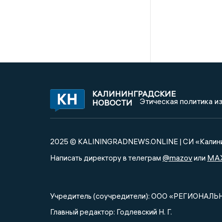
КАЛИНИНГРАДСКИЕ
Этическая политика и
НОВОСТИ
2025 © KALININGRADNEWS.ONLINE | СИ «Калини
@mazov
MA
Написать директору в телеграм
или
Учредитель (соучредители): ООО «РЕГИОНАЛЬ
Главный редактор: Годлевский Н. Г.