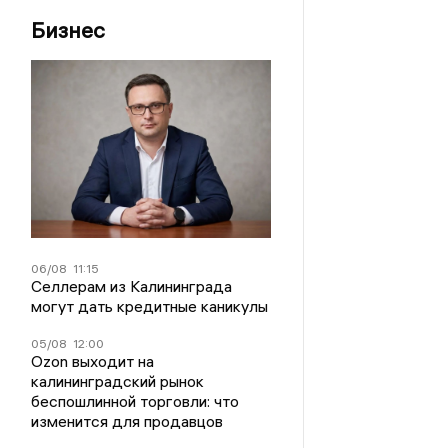
Бизнес
06/08
11:15
Селлерам из Калининграда
могут дать кредитные каникулы
05/08
12:00
Ozon выходит на
калининградский рынок
беспошлинной торговли: что
изменится для продавцов