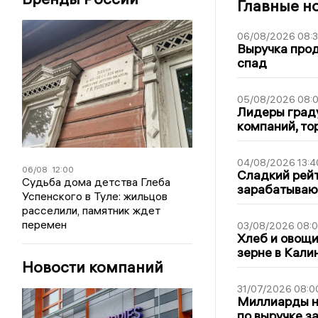
Главные н
06/08/2026 08:
Выручка про
спад
05/08/2026 08:
Лидеры граду
компаний, т
04/08/2026 13:4
06/08
12:00
Сладкий рейт
Судьба дома детства Глеба
зарабатываю
Успенского в Туле: жильцов
расселили, памятник ждет
перемен
03/08/2026 08:
Хлеб и овощи
зерне в Кали
Новости компаний
31/07/2026 08:0
Миллиарды на
по выручке з