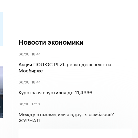
Новости экономики
06/08
18:41
Акции ПОЛЮС PLZL резко дешевеют на
Мосбирже
06/08
18:41
Курс юаня опустился до 11,4936
06/08
17:10
в
Между этажами, или а вдруг я ошибаюсь?
ЖУРНАЛ