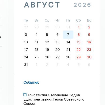
АВГУСТ
2026
а
Пн
Вт
Ср
Чт
Пт
Сб
Вс
27
28
29
30
31
1
2
3
4
5
6
7
8
9
х
10
11
12
13
14
15
16
17
18
19
20
21
22
23
24
25
26
27
28
29
30
31
1
2
3
4
5
6
События
:
Константин Степанович Седов
удостоен звания Героя Советского
Союза