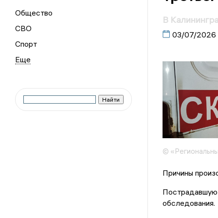
Общество
В Калинингра
СВО
03/07/2026
Спорт
© «Региональны
Причины произ
Пострадавшую 
обследования.