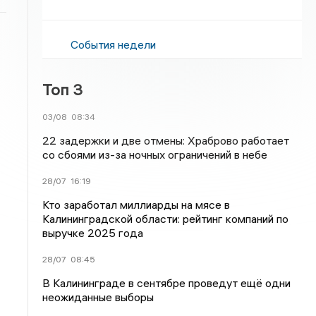
События недели
Топ 3
03/08
08:34
22 задержки и две отмены: Храброво работает
со сбоями из-за ночных ограничений в небе
28/07
16:19
Кто заработал миллиарды на мясе в
Калининградской области: рейтинг компаний по
выручке 2025 года
28/07
08:45
В Калининграде в сентябре проведут ещё одни
неожиданные выборы