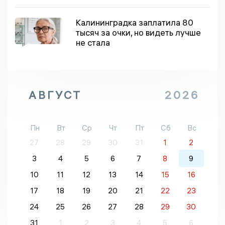
Калининградка заплатила 80
тысяч за очки, но видеть лучше
не стала
АВГУСТ
2026
Пн
Вт
Ср
Чт
Пт
Сб
Вс
27
28
29
30
31
1
2
3
4
5
6
7
8
9
10
11
12
13
14
15
16
17
18
19
20
21
22
23
24
25
26
27
28
29
30
31
1
2
3
4
5
6