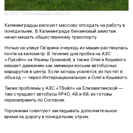
© ООО "Региональные новости"
Калининградцы рискуют массово опоздать на работу в
понедельник. В Калининграде бензиновый ажиотаж
начал мешать общественному транспорту.
Ночью на улице Гагарина очередь из машин растянулась
почти на километр. В течение дня пробка на АЗС
«Лукойл» на Ульяны Громовой, а также Олега Кошевого
мешает движению как минимум восьми автобусных
маршрутов в центр. Если заторы усилятся, их пустят в
объезд — через Интернациональную и Олега Кошевого.
Также проблемы у АЗС «ТБойл» на Елизаветинской —
там страдают автобусы №40, 48 и 68, их готовы
перенаправить по Согласия.
Горожанам советуют закладывать дополнительное
время на дорогу в понедельник утром.