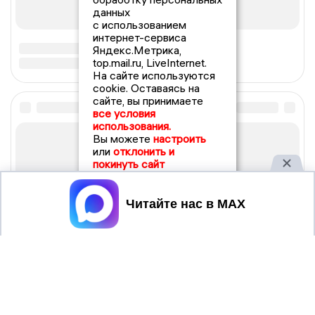
данных
с использованием
интернет-сервиса
Яндекс.Метрика,
top.mail.ru, LiveInternet.
На сайте используются
cookie. Оставаясь на
сайте, вы принимаете
все условия
использования.
Вы можете
настроить
или
отклонить и
покинуть сайт
Принять