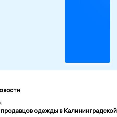
новости
36
 продавцов одежды в Калининградской