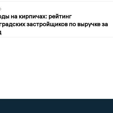
0
ды на кирпичах: рейтинг
градских застройщиков по выручке за
д