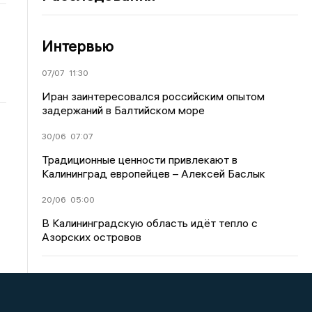
Интервью
07/07
11:30
Иран заинтересовался российским опытом
задержаний в Балтийском море
30/06
07:07
Традиционные ценности привлекают в
Калининград европейцев – Алексей Баслык
20/06
05:00
В Калининградскую область идёт тепло с
Азорских островов