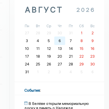
АВГУСТ
2026
Пн
Вт
Ср
Чт
Пт
Сб
Вс
27
28
29
30
31
1
2
3
4
5
6
7
8
9
10
11
12
13
14
15
16
17
18
19
20
21
22
23
24
25
26
27
28
29
30
31
1
2
3
4
5
6
События
:
В Белёве открыли мемориальную
доску в память о Надежде