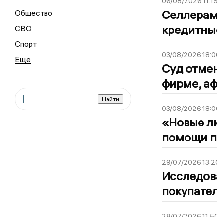
06/08/2026 11:1
Селлерам
Общество
кредитны
СВО
Спорт
03/08/2026 18:0
Суд отме
фирме, а
03/08/2026 18:0
«Новые л
помощи п
29/07/2026 13:2
Исследова
покупател
28/07/2026 11:5