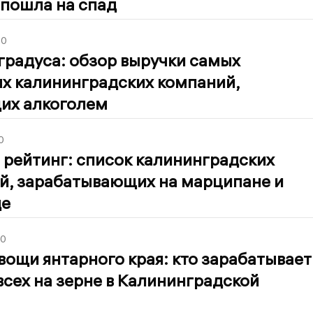
 пошла на спад
00
градуса: обзор выручки самых
х калининградских компаний,
их алкоголем
0
 рейтинг: список калининградских
й, зарабатывающих на марципане и
де
00
вощи янтарного края: кто зарабатывает
сех на зерне в Калининградской