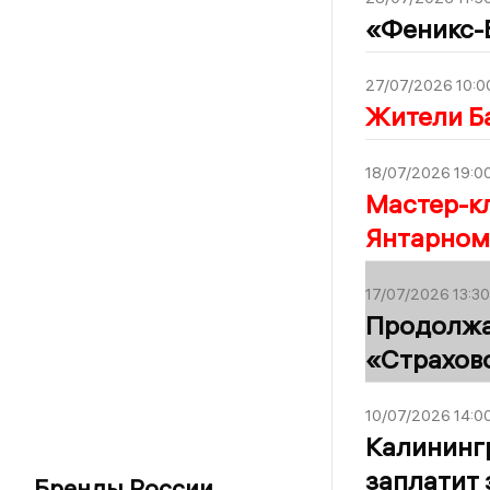
«Феникс-
27/07/2026 10:0
Жители Б
18/07/2026 19:0
Мастер-кл
Янтарном
17/07/2026 13:30
Продолжа
«Страхов
10/07/2026 14:0
Калининг
заплатит 
Бренды России