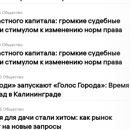
5
Общество
стного капитала: громкие судебные
ли стимулом к изменению норм права
5
Общество
стного капитала: громкие судебные
ли стимулом к изменению норм права
0
Общество
ди» запускают «Голос Города»: Время
зд в Калининграде
5
Общество
 для дачи стали хитом: как рынок
 на новые запросы