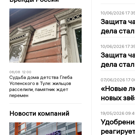
10/06/2026 17:3
Защита ча
дела ста
10/06/2026 17:3
Защита ча
дела ста
06/08
12:00
Судьба дома детства Глеба
07/06/2026 17:0
Успенского в Туле: жильцов
«Новые лю
расселили, памятник ждет
перемен
новых звё
Новости компаний
19/05/2026 09:4
Удобрения
реагирует