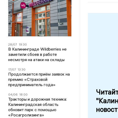
28/07
19:30
В Калининграде Wildberries не
заметили сбоев в работе
несмотря на атаки на склады
17/07
13:30
Продолжается приём заявок на
премию «Страховой
предприниматель года»
Читай
04/06
18:00
Тракторы и дорожная техника:
"Кали
Калининградская область
новост
обновит парк с помощью
«Росагролизинга»