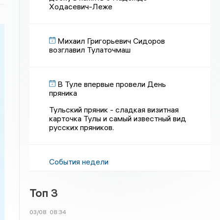
Ходасевич-Леже
Михаил Григорьевич Сидоров
возглавил Тулаточмаш
В Туле впервые провели День
пряника
Тульский пряник - сладкая визитная
карточка Тулы и самый известный вид
русских пряников.
События недели
Топ 3
03/08
08:34