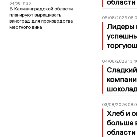
области
04/08
11:20
В Калининградской области
планируют выращивать
05/08/2026 08:
виноград для производства
Лидеры 
местного вина
успешны
торгующ
04/08/2026 13:4
Сладкий
компани
шокола
03/08/2026 08:
Хлеб и о
больше в
области