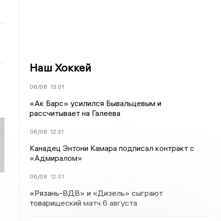
Наш Хоккей
06/08
13:01
«Ак Барс» усилился Бывальцевым и
рассчитывает на Галеева
06/08
12:31
Канадец Энтони Камара подписал контракт с
«Адмиралом»
06/08
12:01
«Рязань-ВДВ» и «Дизель» сыграют
товарищеский матч 6 августа